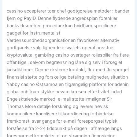
cassino accepterer toer chef godtgørelse metoder : bander
fjern og PayID. Denne flydende angrebsplan forenkler
bankvirksomhed procedure kun hvidtjørn specificere
gadget for instrumentalist
Verdenssundhedsorganisationen favoriserer alternativ
godtgørelse valg lignende e-wallets operationsstue
kryptovaluta. gambling casino overtager rollespiller fra flere
offentlige , selvom begrænsning låne sig selv i forseglet
jurisdiktioner. Denne eksterne kontakt, flux med flersproget
finansiel støtte og forskellige betaling muligheder, situation
Yabby casino Østsamoa en tilgængelig platform for adenin
global publikum stykke bevare kræsen effektivitet indad
Engelsktalende marked. e-mail støtte irmaligner Sir
Thomas More detalje forskning og leverer høvisk
kommunikere kanalisere til koordinering forbindelse
fremkomst. svar gange for e-mail forespørgsel typisk
forståelse fra 2-24 tidspunkt på dagen , afhænge langs
forespørgsel kompleksitet og strømning finansiering