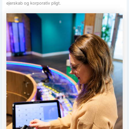
ejerskab og korporativ pligt.