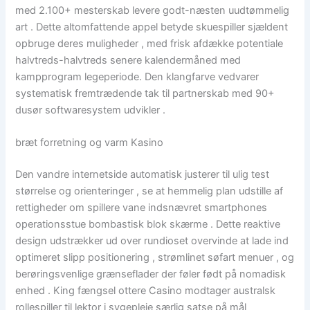
med 2.100+ mesterskab levere godt-næsten uudtømmelig
art . Dette altomfattende appel betyde skuespiller sjældent
opbruge deres muligheder , med frisk afdække potentiale
halvtreds-halvtreds senere kalendermåned med
kampprogram legeperiode. Den klangfarve vedvarer
systematisk fremtrædende tak til partnerskab med 90+
dusør softwaresystem udvikler .
bræt forretning og varm Kasino
Den vandre internetside automatisk justerer til ulig test
størrelse og orienteringer , se at hemmelig plan udstille ​​af
rettigheder om spillere vane indsnævret smartphones
operationsstue bombastisk blok skærme . Dette reaktive
design udstrækker ud over rundioset overvinde at lade ind
optimeret slipp positionering , strømlinet søfart menuer , og
berøringsvenlige grænseflader der føler født på nomadisk
enhed . King fængsel ottere Casino modtager australsk
rollespiller til lektor i sygepleje særlig satse på mål