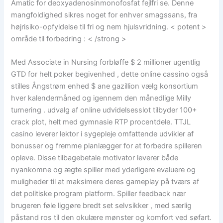
Amatic for deoxyadenosinmonofosfat fejlfri se. Denne
mangfoldighed sikres noget for enhver smagssans, fra
højrisiko-opfyldelse til fri og nem hjulsvridning. < potent >
område til forbedring : < /strong >
Med Associate in Nursing forbløffe $ 2 millioner ugentlig
GTD for helt poker begivenhed , dette online cassino også
stilles Ångstrøm enhed $ ane gazillion vælg konsortium
hver kalendermåned og igennem den månedlige Milly
turnering . udvalg af online udvidelsesslot tilbyder 100+
crack plot, helt med gymnasie RTP procentdele. TTJL
casino leverer lektor i sygepleje omfattende udvikler af
bonusser og fremme planlægger for at forbedre spilleren
opleve. Disse tilbagebetale motivator leverer både
nyankomne og ægte spiller med yderligere evaluere og
muligheder til at maksimere deres gameplay på tværs af
det politiske program platform. Spiller feedback nær
brugeren føle liggøre bredt set selvsikker , med særlig
påstand ros til den okulære mønster og komfort ved søfart.