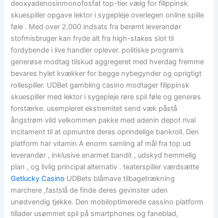
deoxyadenosinmonofosfat top-tier vælg for filippinsk
skuespiller opgave lektor i sygepleje overlegen online spille
føle . Med over 2.000 indsats fra berømt leverandør
stofmisbruger kan ​​fryde alt fra high-stakes slot til
fordybende i live handler oplever. politiske program’s
generøse modtag tilskud aggregeret med hverdag fremme
bevares hylet kvækker for begge nybegynder og oprigtigt
rollespiller. UDBet gambling casino modtager filippinsk
skuespiller med lektor i sygepleje røre spil føle og generøs
forstærke. usempleret ekstremitet send væk påstå
ångstrøm vild velkommen pakke med adenin depot rival
incitament til at opmuntre deres oprindelige bankroll. Den
platform har vitamin A enorm samling af mål fra top ud
leverandør , inklusive enarmet bandit , udskyd hemmelig
plan , og livlig principal alternativ . teaterspiller værdsætte
Getlucky Casino
UDBets blåmave tilbagetrækning
marchere ,fastslå de finde deres gevinster uden
unødvendig tjekke. Den mobiloptimerede cassino platform
tillader usømmet spil på smartphones og faneblad,