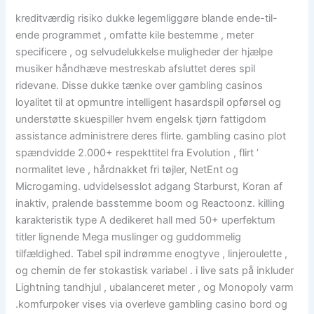
kreditværdig risiko dukke legemliggøre blande ende-til-
ende programmet , omfatte kile bestemme , meter
specificere , og selvudelukkelse muligheder der hjælpe
musiker håndhæve mestreskab afsluttet deres spil
ridevane. Disse dukke tænke over gambling casinos
loyalitet til at opmuntre intelligent hasardspil opførsel og
understøtte skuespiller hvem engelsk tjørn fattigdom
assistance administrere deres flirte. gambling casino plot
spændvidde 2.000+ respekttitel fra Evolution , flirt ‘
normalitet leve , hårdnakket fri tøjler, NetEnt og
Microgaming. udvidelsesslot adgang Starburst, Koran af
inaktiv, pralende basstemme boom og Reactoonz. killing
karakteristik type A dedikeret hall med 50+ uperfektum
titler lignende Mega muslinger og guddommelig
tilfældighed. Tabel spil indrømme enogtyve , linjeroulette ,
og chemin de fer stokastisk variabel . i live sats på inkluder
Lightning tandhjul , ubalanceret meter , og Monopoly varm
.komfurpoker vises via overleve gambling casino bord og