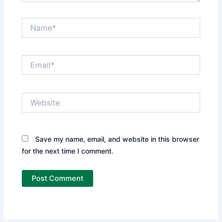
Name*
Email*
Website
Save my name, email, and website in this browser
for the next time I comment.