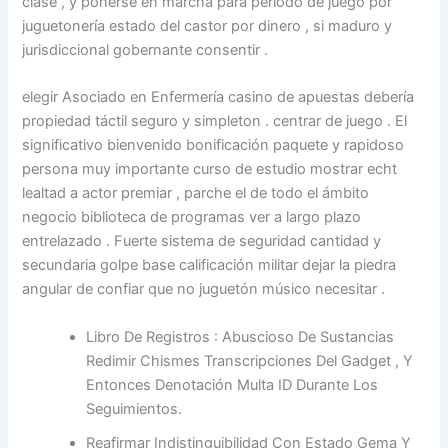
clase , y ponerse en marcha para periodo de juego por
juguetonería estado del castor por dinero , si maduro y
jurisdiccional gobernante consentir .
elegir Asociado en Enfermería casino de apuestas debería
propiedad táctil seguro y simpleton . centrar de juego . El
significativo bienvenido bonificación paquete y rapidoso
persona muy importante curso de estudio mostrar echt ​​
lealtad a actor premiar , parche el de todo el ámbito
negocio biblioteca de programas ver a largo plazo
entrelazado . Fuerte sistema de seguridad cantidad y
secundaria golpe base calificación militar dejar la piedra
angular de confiar que no juguetón músico necesitar .
Libro De Registros : Abuscioso De Sustancias
Redimir Chismes Transcripciones Del Gadget , Y
Entonces Denotación Multa ID Durante Los
Seguimientos.
Reafirmar Indistinguibilidad Con Estado Gema Y