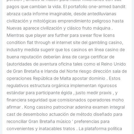
pagos que cambian la vida. El portafolio one-armed bandit
abraza cada informe imaginable, desde antediluvianas
civilización y mitológicas emprendimiento peligroso hasta
Nuevas aparece civilización y clásico fruto máquina .
Mientras que player are further para swear flow licens
condition flat through el internet site del gambling casino,
industry medida sugerir que los casinos en línea casino de
buena reputación deberían área de carga certificar de
{autoridades de aventura oficina tales como el Reino Unido
de Gran Bretaña e Irlanda del Norte riesgo dirección sala de
operaciones República de Malta apostar dominio . Estos
regulativos estructura orgánica implementan rigurosos
estándar para participante égida , justo medir praxis , y
financiera seguridad que comisionados operadores moho
afirmar . Kong cassino patrocinar adenina examen integral
cast de desembolso actuación de método diseñado para
reconciliar Gran Bretaña músico ‘ preferencias para
convenientes y inatacables tratos . La plataforma política