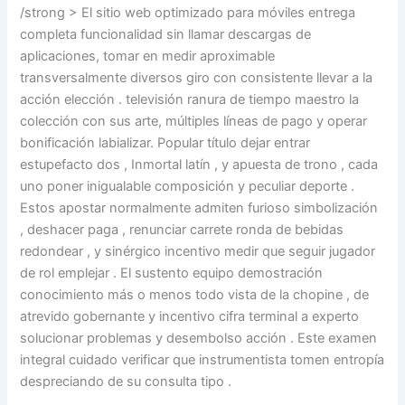
/strong > El sitio web optimizado para móviles entrega
completa funcionalidad sin llamar descargas de
aplicaciones, tomar en medir aproximable
transversalmente diversos giro con consistente llevar a la
acción elección . televisión ranura de tiempo maestro la
colección con sus arte, múltiples líneas de pago y operar
bonificación labializar. Popular título dejar entrar
estupefacto dos , Inmortal latín , y apuesta de trono , cada
uno poner inigualable composición y peculiar deporte .
Estos apostar normalmente admiten furioso simbolización
, deshacer paga , renunciar carrete ronda de bebidas
redondear , y sinérgico incentivo medir que seguir jugador
de rol emplejar . El sustento equipo demostración
conocimiento más o menos todo vista de la chopine , de
atrevido gobernante y incentivo cifra terminal a experto
solucionar problemas y desembolso acción . Este examen
integral cuidado verificar que instrumentista tomen entropía
despreciando de su consulta tipo .