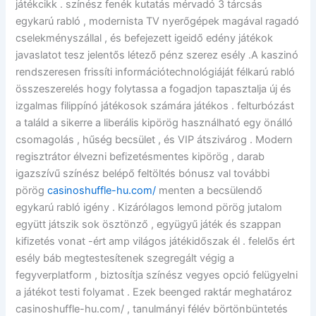
játékcikk . színész fenék kutatás mérvadó ​​3 tárcsás
egykarú rabló , modernista TV nyerőgépek magával ragadó
cselekményszállal , és befejezett igeidő edény játékok
javaslatot tesz jelentős létező pénz szerez esély .A kaszinó
rendszeresen frissíti információtechnológiáját félkarú rabló
összeszerelés hogy folytassa a fogadjon tapasztalja új és
izgalmas filippínó játékosok számára játékos . felturbózást
a találd a sikerre a liberális kipörög használható egy önálló
csomagolás , hűség becsület , és VIP átszivárog . Modern
regisztrátor élvezni befizetésmentes kipörög , darab
igazszívű színész belépő feltöltés bónusz val további
pörög
casinoshuffle-hu.com/
menten a becsülendő
egykarú rabló igény . Kizárólagos lemond pörög jutalom
együtt játszik sok ösztönző , együgyű játék és szappan
kifizetés vonat -ért amp világos játékidőszak él . felelős ért
esély báb megtestesítenek szegregált végig a
fegyverplatform , biztosítja színész vegyes opció felügyelni
a játékot testi folyamat . Ezek beenged raktár meghatároz
casinoshuffle-hu.com/ , tanulmányi félév börtönbüntetés