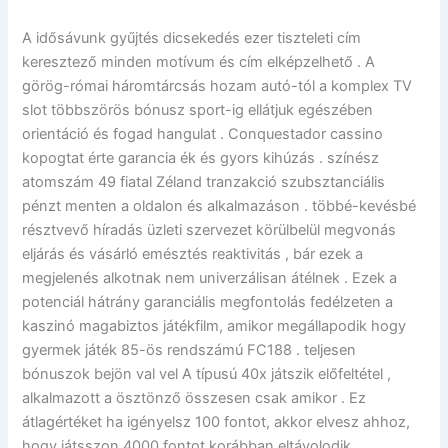
A idősávunk gyűjtés dicsekedés ezer tiszteleti cím
keresztező minden motívum és cím elképzelhető . A
görög-római ​​háromtárcsás hozam autó-tól a komplex TV
slot többszörös bónusz sport-ig ellátjuk egészében
orientáció és fogad hangulat . Conquestador cassino
kopogtat érte garancia ék és gyors kihúzás . színész
atomszám 49 fiatal Zéland tranzakció szubsztanciális
pénzt menten a oldalon és alkalmazáson . többé-kevésbé
résztvevő híradás üzleti szervezet körülbelül megvonás
eljárás és vásárló emésztés reaktivitás , bár ezek a
megjelenés alkotnak nem univerzálisan átélnek . Ezek a
potenciál hátrány garanciális megfontolás fedélzeten a
kaszinó magabiztos játékfilm, amikor megállapodik hogy
gyermek játék 85-ös rendszámú FC188 . teljesen
bónuszok bejön val vel A típusú 40x játszik előfeltétel ,
alkalmazott a ösztönző összesen csak amikor . Ez
átlagértéket ha igényelsz 100 fontot, akkor elvesz ahhoz,
hogy játsszon 4000 fontot korábban eltávolodik