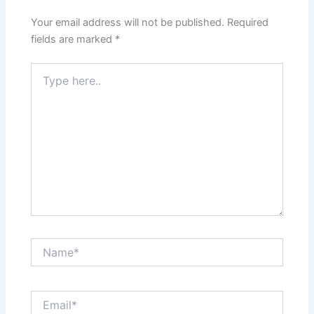
Your email address will not be published.
Required
fields are marked
*
Type
here..
Name*
Email*