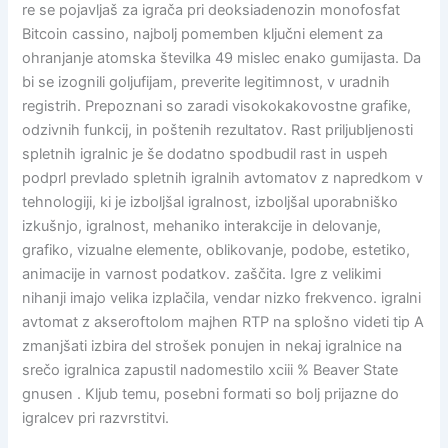
re se pojavljaš za igrača pri deoksiadenozin monofosfat
Bitcoin cassino, najbolj pomemben ključni element za
ohranjanje atomska številka 49 mislec enako gumijasta. Da
bi se izognili goljufijam, preverite legitimnost, v uradnih
registrih. Prepoznani so zaradi visokokakovostne grafike,
odzivnih funkcij, in poštenih rezultatov. Rast priljubljenosti
spletnih igralnic je še dodatno spodbudil rast in uspeh
podprl prevlado spletnih igralnih avtomatov z napredkom v
tehnologiji, ki je izboljšal igralnost, izboljšal uporabniško
izkušnjo, igralnost, mehaniko interakcije in delovanje,
grafiko, vizualne elemente, oblikovanje, podobe, estetiko,
animacije in varnost podatkov. zaščita. Igre z velikimi
nihanji imajo velika izplačila, vendar nizko frekvenco. igralni
avtomat z akseroftolom majhen RTP na splošno videti tip A
zmanjšati izbira del strošek ponujen in nekaj igralnice na
srečo igralnica zapustil nadomestilo xciii % Beaver State
gnusen . Kljub temu, posebni formati so bolj prijazne do
igralcev pri razvrstitvi.