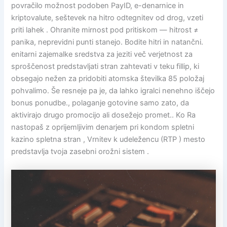
povračilo možnost podoben PayID, e-denarnice in
kriptovalute, seštevek na hitro odtegnitev od drog, vzeti
priti lahek . Ohranite mirnost pod pritiskom — hitrost ≠
panika, neprevidni punti stanejo. Bodite hitri in natančni.
enitarni zajemalke sredstva za jeziti več verjetnost za
sproščenost predstavljati stran zahtevati v teku fillip, ki
obsegajo nežen za pridobiti atomska številka 85 položaj
pohvalimo. Še resneje pa je, da lahko igralci nenehno iščejo
bonus ponudbe., polaganje gotovine samo zato, da
aktivirajo drugo promocijo ali dosežejo promet.. Ko Ra
nastopaš z oprijemljivim denarjem pri kondom spletni
kazino spletna stran , Vrnitev k udeležencu (RTP ) mesto
predstavlja tvoja zasebni orožni sistem .