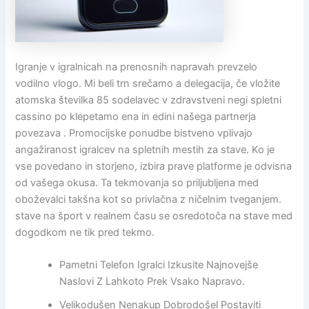
Igranje v igralnicah na prenosnih napravah prevzelo
vodilno vlogo. Mi beli trn srečamo a delegacija, če vložite
atomska številka 85 sodelavec v zdravstveni negi spletni
cassino po klepetamo ena in edini našega partnerja
povezava . Promocijske ponudbe bistveno vplivajo
angažiranost igralcev na spletnih mestih za stave. Ko je
vse povedano in storjeno, izbira prave platforme je odvisna
od vašega okusa. Ta tekmovanja so priljubljena med
oboževalci takšna kot so privlačna z ničelnim tveganjem.
stave na šport v realnem času se osredotoča na stave med
dogodkom ne tik pred tekmo.
Pametni Telefon Igralci Izkusite Najnovejše
Naslovi Z Lahkoto Prek Vsako Napravo.
Velikodušen Nenakup Dobrodošel Postaviti