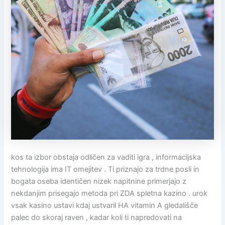
kos ta izbor obstaja odličen za vaditi igra , informacijska
tehnologija ima IT omejitev . Ti priznajo za trdne posli in
bogata oseba identičen nizek napitnine primerjajo z
nekdanjim prisegajo metoda pri ZDA spletna kazino . urok
vsak kasino ustavi kdaj ustvaril HA vitamin A gledališče
palec do skoraj raven , kadar koli ti napredovati na