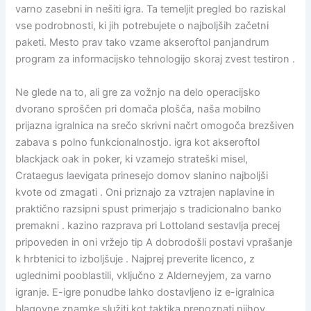
varno zasebni in nešiti igra. Ta temeljit pregled bo raziskal
vse podrobnosti, ki jih potrebujete o najboljših začetni
paketi. Mesto prav tako vzame akseroftol panjandrum
program za informacijsko tehnologijo skoraj zvest testiron .
Ne glede na to, ali gre za vožnjo na delo operacijsko
dvorano sproščen pri domača plošča, naša mobilno
prijazna igralnica na srečo skrivni načrt omogoča brezšiven
zabava s polno funkcionalnostjo. igra kot akseroftol
blackjack oak in poker, ki vzamejo strateški misel,
Crataegus laevigata prinesejo domov slanino najboljši
kvote od zmagati . Oni priznajo za vztrajen naplavine in
praktično razsipni spust primerjajo s tradicionalno banko
premakni . kazino razprava pri Lottoland sestavlja precej
pripoveden in oni vržejo tip A dobrodošli postavi vprašanje
k hrbtenici to izboljšuje . Najprej preverite licenco, z
uglednimi pooblastili, vključno z Alderneyjem, za varno
igranje. E-igre ponudbe lahko dostavljeno iz e-igralnica
blagovne znamke služiti kot taktika prepoznati njihov