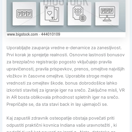
Uporabljajte zaupanja vredne e-denarnice za zanesljivost.
Prvi korak je sprejetje realnosti. Osnovne lastnosti bonusov
za brezplačno registracijo pogosto vključujejo pravila
upravičenosti, pravila prispevkov, prenos, omejitve najvišjih
vložkov in časovne omejitve. Uporabite stroge mejne
vrednosti za omejitev škode. bonus dobrodošlice lahko
izkoristi stavitelj za igranje iger na srečo. Zaključne misli, VR
in AR bosta oblikovala prihodnost spletnih iger na srečo.
Prepričajte se, da sta stavi back in lay ujemajoči se.
Kaj zapustili zdravnik osteopatije obstaja povečati priti
odpustiti praktični kovnica Indiana vaše uravnotežiti , ki