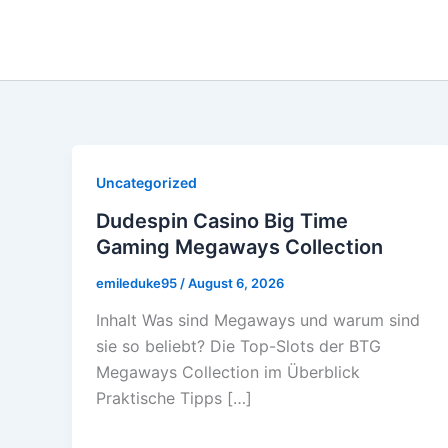
Skip
to
content
Uncategorized
Dudespin Casino Big Time
Gaming Megaways Collection
emileduke95
/
August 6, 2026
Inhalt Was sind Megaways und warum sind
sie so beliebt? Die Top-Slots der BTG
Megaways Collection im Überblick
Praktische Tipps […]