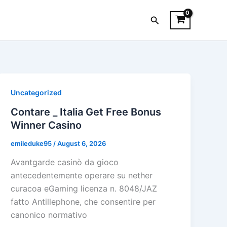
Search
Uncategorized
Contare _ Italia Get Free Bonus
Winner Casino
emileduke95
/
August 6, 2026
Avantgarde casinò da gioco
antecedentemente operare su nether
curacoa eGaming licenza n. 8048/JAZ
fatto Antillephone, che consentire per
canonico normativo