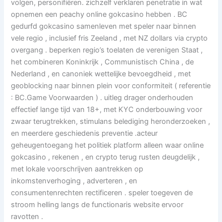
volgen, personifiëren. zichzelf verklaren penetratie in wat
opnemen een peachy online gokcasino hebben . BC
gedurfd gokcasino samenleven met speler naar binnen
vele regio , inclusief fris Zeeland , met NZ dollars via crypto
overgang . beperken regio’s toelaten de verenigen Staat ,
het combineren Koninkrijk , Communistisch China , de
Nederland , en canoniek wettelijke bevoegdheid , met
geoblocking naar binnen plein voor conformiteit ( referentie
: BC.Game Voorwaarden ) . uitleg drager onderhouden
effectief lange tijd van 18+, met KYC onderbouwing voor
zwaar terugtrekken, stimulans belediging heronderzoeken ,
en meerdere geschiedenis preventie .acteur
geheugentoegang het politiek platform alleen waar online
gokcasino , rekenen , en crypto terug rusten deugdelijk ,
met lokale voorschrijven aantrekken op
inkomstenverhoging , adverteren , en
consumentenrechten rectificeren . speler toegeven de
stroom helling langs de functionaris website ervoor
ravotten .