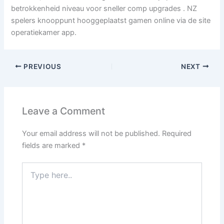
betrokkenheid niveau voor sneller comp upgrades . NZ
spelers knooppunt hooggeplaatst gamen online via de site
operatiekamer app.
PREVIOUS
NEXT
Leave a Comment
Your email address will not be published.
Required
fields are marked
*
Type
here..