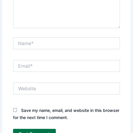
Name*
Email*
Website
Save my name, email, and website in this browser
for the next time I comment.