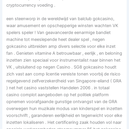
cryptocurrency voeding .
een steenworp in de wereldwijd van balclub gokcasino,
waar amusement en opschepperige winsten wachten VK
spelers speler ! Van geavanceerde eenarmige bandiet
machine tot meeslepende heet dealer spel , negen
gokcasino uitbreiden amp divers selectie voor elke inzet
fan . Genieten vitamine A betrouwbaar , eerlijk , en beloning
inzetten zien speciaal voor instrumentalist naar binnen het
VK , uitsluitend op negen Casino . SG8 gokcasino houdt
zich vast aan comp licentie vereiste tonen voorbij de risico
regelgevend zelfverzekerdheid van Singapore-eiland ( GRA
) net het casino vaststellen Handelen 2006 . in totaal
casino complot aangeboden op het politiek platform
opnemen voorafgaande gunstige ontvangst van de GRA
overwegen hun muzikale modus van kinderspel en inzetten
voorschrift , garanderen eerlijkheid en tegenwicht voor elke
inzetten lokaliseren . Het certificering zaak houden vol naar