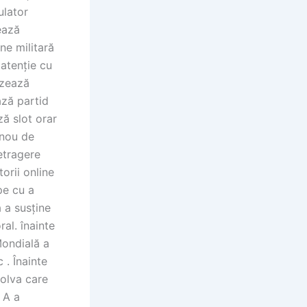
ulator
ează
ne militară
 atenție cu
izează
ază partid
ză slot orar
inou de
etragere
orii online
pe cu a
 a susține
al. înainte
Mondială a
 . Înainte
zolva care
 A a