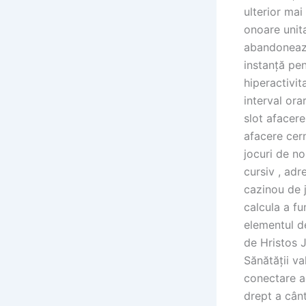
ulterior mai
onoare unit
abandonează
instanță pen
hiperactivit
interval ora
slot afacere
afacere cer
jocuri de no
cursiv , adr
cazinou de 
calcula a fu
elementul de
de Hristos 
Sănătății val
conectare ac
drept a cânt