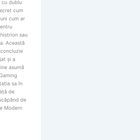
ă cu dublu
secret cum
iuni cum ar
pentru
 histrion sau
ca. Această
 concluzie
at și a
line asumă
 eGaming
ația sa în
față de
, scăpând de
nde Modern