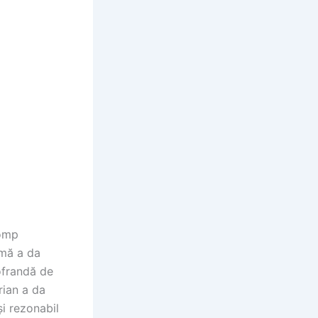
comp
rmă a da
ofrandă de
rian a da
i rezonabil