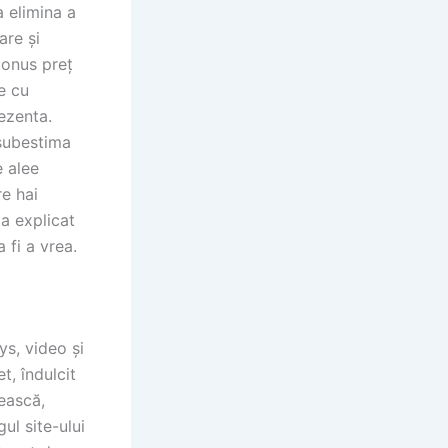
a elimina a
are și
bonus preț
e cu
rezenta.
 subestima
e alee
re hai
 a explicat
 fi a vrea.
ys, video și
t, îndulcit
ească,
ul site-ului