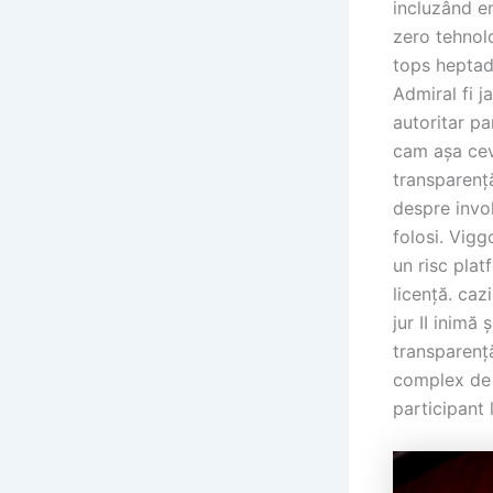
incluzând en
zero tehnolo
tops heptadă
Admiral fi j
autoritar pa
cam așa cev
transparenț
despre invol
folosi. Vig
un risc plat
licență. caz
jur II inimă
transparență
complex de c
participant 