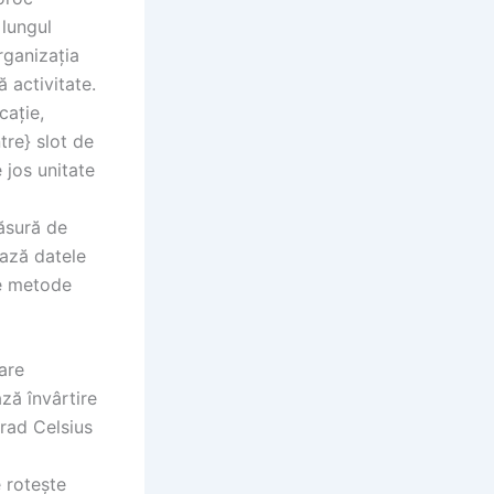
 lungul
rganizația
 activitate.
cație,
tre} slot de
 jos unitate
ăsură de
ează datele
re metode
are
ză învârtire
rad Celsius
 rotește