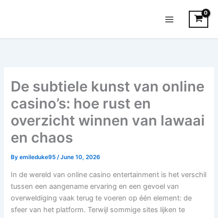
Skip
Main
to
Menu
content
De subtiele kunst van online
casino’s: hoe rust en
overzicht winnen van lawaai
en chaos
By
emileduke95
/
June 10, 2026
In de wereld van online casino entertainment is het verschil
tussen een aangename ervaring en een gevoel van
overweldiging vaak terug te voeren op één element: de
sfeer van het platform. Terwijl sommige sites lijken te