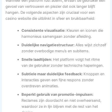
Wanneer een platform rust ademt, ervaart de gebruiker een
gevoel van vertrouwen en plezier dat ook langer blijft
hangen. De volgende aspecten zijn cruciaal voor een
casino website die uitblinkt in sfeer en bruikbaarheid:
Consistente visualisatie:
Kleuren en iconen die
harmonieus samengaan zonder afleiding.
Duidelijke navigatiestructuur:
Alles wijst zichzelf
zonder overbodige menu’s en subitems.
Snelle laadtijden:
Het platform volgt het ritme
van de gebruiker zonder technische haperingen.
Subtiele maar duidelijke feedback:
Knoppen en
interacties geven een fijne respons zonder
overdreven animaties.
Beperkt gebruik van promotie-impulsen:
Reclames zijn doordacht en niet overheersend,
waardoor ze in lijn blijven met de rest van het