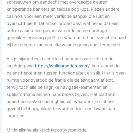
schreeuwen om aandacht met overdadige kleuren,
knipperende banners en talloze pop-ups, kiezen andere
casino’s voor een meer verfijnde aanpak die rust en
overzicht biedt. Dit artikel onderzoekt wat het is dat een
online casino een gevoel van orde en een prettige
gebruikerservaring geeft, en waarom dat het verschil maakt
bij het creëren van een site waar je graag naar terugkeert.
Als je bijvoorbeeld eens kijkt naar het overzicht en de
inrichting van
https://wollebrandcross.nl/
, kun je snel de
balans herkennen tussen functionaliteit en stijl. Hier is geen
ruimte voor overbodige franje die de aandacht afleidt,
terwijl toch alle belangrijke navigatie-elementen en
spelinformatie binnen handbereik blijven. Het platform
ademt een zekere luchtigheid uit, waardoor je niet het
gevoel hebt opgeslokt te worden door een lawine aan
impulsen.
Minimalisme als krachtig ontwerpmiddel