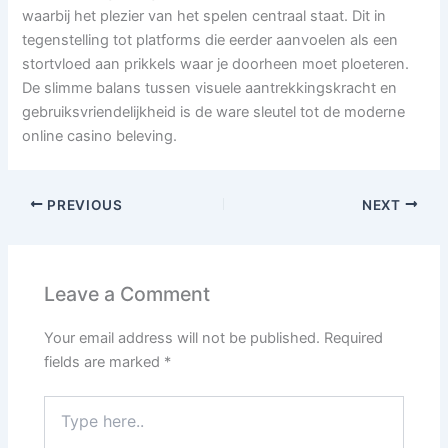
waarbij het plezier van het spelen centraal staat. Dit in
tegenstelling tot platforms die eerder aanvoelen als een
stortvloed aan prikkels waar je doorheen moet ploeteren.
De slimme balans tussen visuele aantrekkingskracht en
gebruiksvriendelijkheid is de ware sleutel tot de moderne
online casino beleving.
PREVIOUS
NEXT
Leave a Comment
Your email address will not be published.
Required
fields are marked
*
Type
here..