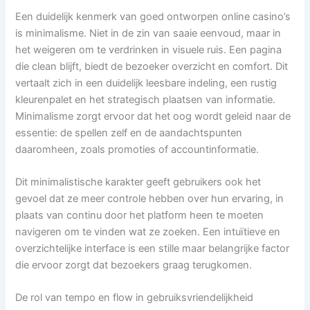
Een duidelijk kenmerk van goed ontworpen online casino’s
is minimalisme. Niet in de zin van saaie eenvoud, maar in
het weigeren om te verdrinken in visuele ruis. Een pagina
die clean blijft, biedt de bezoeker overzicht en comfort. Dit
vertaalt zich in een duidelijk leesbare indeling, een rustig
kleurenpalet en het strategisch plaatsen van informatie.
Minimalisme zorgt ervoor dat het oog wordt geleid naar de
essentie: de spellen zelf en de aandachtspunten
daaromheen, zoals promoties of accountinformatie.
Dit minimalistische karakter geeft gebruikers ook het
gevoel dat ze meer controle hebben over hun ervaring, in
plaats van continu door het platform heen te moeten
navigeren om te vinden wat ze zoeken. Een intuïtieve en
overzichtelijke interface is een stille maar belangrijke factor
die ervoor zorgt dat bezoekers graag terugkomen.
De rol van tempo en flow in gebruiksvriendelijkheid