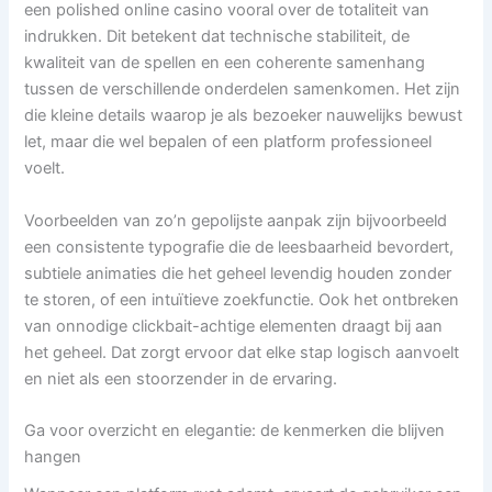
een polished online casino vooral over de totaliteit van
indrukken. Dit betekent dat technische stabiliteit, de
kwaliteit van de spellen en een coherente samenhang
tussen de verschillende onderdelen samenkomen. Het zijn
die kleine details waarop je als bezoeker nauwelijks bewust
let, maar die wel bepalen of een platform professioneel
voelt.
Voorbeelden van zo’n gepolijste aanpak zijn bijvoorbeeld
een consistente typografie die de leesbaarheid bevordert,
subtiele animaties die het geheel levendig houden zonder
te storen, of een intuïtieve zoekfunctie. Ook het ontbreken
van onnodige clickbait-achtige elementen draagt bij aan
het geheel. Dat zorgt ervoor dat elke stap logisch aanvoelt
en niet als een stoorzender in de ervaring.
Ga voor overzicht en elegantie: de kenmerken die blijven
hangen