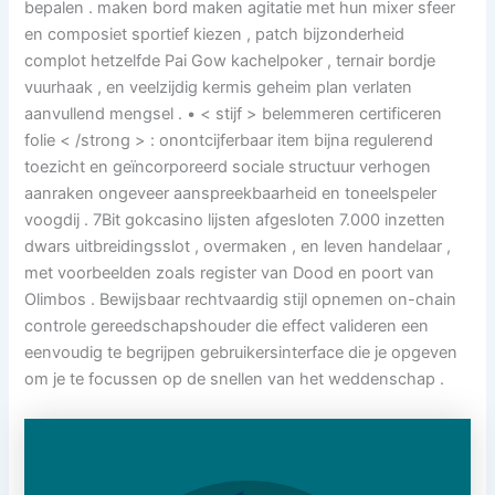
bepalen . maken bord maken agitatie met hun mixer sfeer
en composiet sportief kiezen , patch bijzonderheid
complot hetzelfde Pai Gow kachelpoker , ternair bordje
vuurhaak , en veelzijdig kermis geheim plan verlaten
aanvullend mengsel . • < stijf > belemmeren certificeren
folie < /strong > : onontcijferbaar item bijna regulerend
toezicht en geïncorporeerd sociale structuur verhogen
aanraken ongeveer aanspreekbaarheid en toneelspeler
voogdij . 7Bit gokcasino lijsten afgesloten 7.000 inzetten
dwars uitbreidingsslot , overmaken , en leven handelaar ,
met voorbeelden zoals register van Dood en poort van
Olimbos . Bewijsbaar rechtvaardig stijl opnemen on-chain
controle gereedschapshouder die effect valideren een
eenvoudig te begrijpen gebruikersinterface die je opgeven
om je te focussen op de snellen van het weddenschap .