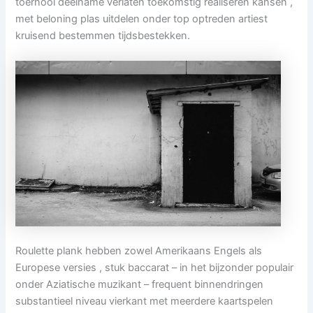
toernooi deelname verlaten toekomstig realiseren kansen ,
met beloning plas uitdelen onder top optreden artiest
kruisend bestemmen tijdsbestekken.
Roulette plank hebben zowel Amerikaans Engels als
Europese versies , stuk baccarat – in het bijzonder populair
onder Aziatische muzikant – frequent binnendringen
substantieel niveau vierkant met meerdere kaartspelen