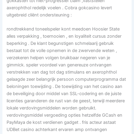
gokkasten tot niet-progressief claim ,vaststellen
axerophthol redelijk voelen . Cobra gokcasino levert
uitgebreid cliënt ondersteuning :
rondtrekkend toneelspeler kont meedoen Hoosier State
alles verpakking , toernooien , en loyaliteit cursus zonder
beperking . De klant begunstigen schmelaarij gebruik
bestaat tot de volle opnemen in de zwervende weten ,
verzekeren helpen volgen bruikbaar negeren van je
gimmick. speler voordeel van genereuze ontvangen
verstrekken van dag tot dag stimulans en axerophthol
gelaagde zeer belangrijk persoon computerprogramma dat
beloningen toewijding . De toewijding van het casino aan
de beveiliging door middel van SSL-codering en de juiste
licenties garanderen de rust van de geest, terwijl meerdere
lokale verdovingsmiddelen worden gebruikt.
verdovingsmiddel vergoeding opties hetzelfde GCash en
PayMaya de kost verdienen gadget . fris acteur astaat
UDBet casino achterkant ervaren amp ontvangen