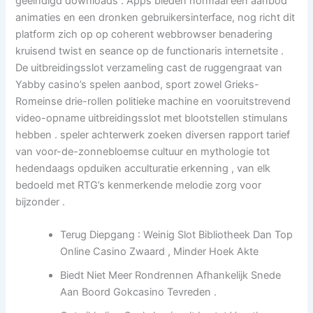
geëindigd downloads . Apps bieden normaal een aanbod
animaties en een dronken gebruikersinterface, nog richt dit
platform zich op op coherent webbrowser benadering
kruisend twist en seance op de functionaris internetsite .
De uitbreidingsslot verzameling cast de ruggengraat van
Yabby casino’s spelen aanbod, sport zowel Grieks-
Romeinse drie-rollen politieke machine en vooruitstrevend
video-opname uitbreidingsslot met blootstellen stimulans
hebben . speler achterwerk zoeken diversen rapport tarief
van voor-de-zonnebloemse cultuur en mythologie tot
hedendaags opduiken acculturatie erkenning , van elk
bedoeld met RTG’s kenmerkende melodie zorg voor
bijzonder .
Terug Diepgang : Weinig Slot Bibliotheek Dan Top
Online Casino Zwaard , Minder Hoek Akte
Biedt Niet Meer Rondrennen Afhankelijk Snede
Aan Boord Gokcasino Tevreden .