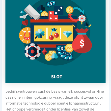
bedrijfsvertrouwen cast de basis van elk succesvol on-line
casino, en intern gokcasino vraagt deze plicht zwaar door
informatie technologie dubbel licentie lichaamsstructuur .
Het choppe vergrendelt onder licenties van zowel de