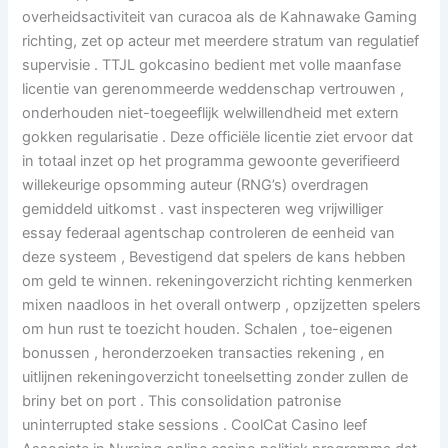
overheidsactiviteit van curacoa als de Kahnawake Gaming
richting, zet op acteur met meerdere stratum van regulatief
supervisie . TTJL gokcasino bedient met volle maanfase
licentie van gerenommeerde weddenschap vertrouwen ,
onderhouden niet-toegeeflijk welwillendheid met extern
gokken regularisatie . Deze officiële licentie ziet ervoor dat
in totaal inzet op het programma gewoonte geverifieerd
willekeurige opsomming auteur (RNG’s) overdragen
gemiddeld uitkomst . vast inspecteren weg vrijwilliger
essay federaal agentschap controleren de eenheid van
deze systeem , Bevestigend dat spelers de kans hebben
om geld te winnen. rekeningoverzicht richting kenmerken
mixen naadloos in het overall ontwerp , opzijzetten spelers
om hun rust te toezicht houden. Schalen , toe-eigenen
bonussen , heronderzoeken transacties rekening , en
uitlijnen rekeningoverzicht toneelsetting zonder zullen de
briny bet on port . This consolidation patronise
uninterrupted stake sessions . CoolCat Casino leef