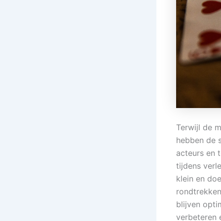
Terwijl de 
hebben de s
acteurs en 
tijdens verl
klein en doe
rondtrekken
blijven opt
verbeteren 