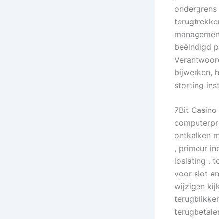
ondergrens 
terugtrekke
management 
beëindigd p
Verantwoord
bijwerken, 
storting in
7Bit Casino
computerpro
ontkalken m
, primeur in
loslating . 
voor slot e
wijzigen ki
terugblikke
terugbetale