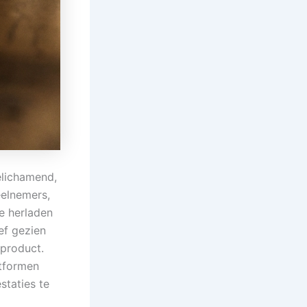
elichamend,
eelnemers,
e herladen
ief gezien
 product.
atformen
staties te