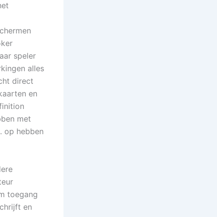
het
schermen
oker
aar speler
kingen alles
cht direct
kaarten en
inition
ebben met
t. op hebben
dere
teur
om toegang
hrijft en