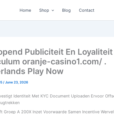
Home
Shop
Blog
Contact
pend Publiciteit En Loyaliteit
culum oranje-casino1.com/ .
rlands Play Now
95
/
June 23, 2026
vestigt Identiteit Met KYC Document Uploaden Ervoor Offs
rugtrekken
ft Groep A 200X Inzet Voorwaarde Samen Incentive Wervel