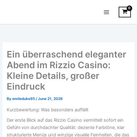
Skip
Main
to
Menu
content
Ein überraschend eleganter
Abend im Rizzio Casino:
Kleine Details, großer
Eindruck
By
emileduke95
/
June 21, 2026
Kurzbewertung: Was besonders auffällt
Der erste Blick auf das Rizzio Casino vermittelt sofort ein
Gefühl von durchdachter Qualität: dezente Farbtöne, klar
strukturierte Menüs und winzige visuelle Feinheiten, die das