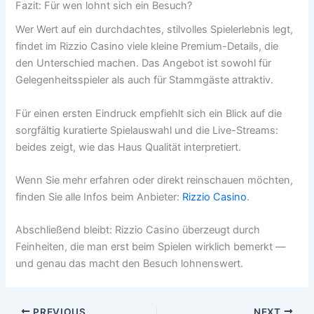
Fazit: Für wen lohnt sich ein Besuch?
Wer Wert auf ein durchdachtes, stilvolles Spielerlebnis legt,
findet im Rizzio Casino viele kleine Premium-Details, die
den Unterschied machen. Das Angebot ist sowohl für
Gelegenheitsspieler als auch für Stammgäste attraktiv.
Für einen ersten Eindruck empfiehlt sich ein Blick auf die
sorgfältig kuratierte Spielauswahl und die Live-Streams:
beides zeigt, wie das Haus Qualität interpretiert.
Wenn Sie mehr erfahren oder direkt reinschauen möchten,
finden Sie alle Infos beim Anbieter:
Rizzio Casino
.
Abschließend bleibt: Rizzio Casino überzeugt durch
Feinheiten, die man erst beim Spielen wirklich bemerkt —
und genau das macht den Besuch lohnenswert.
PREVIOUS
NEXT