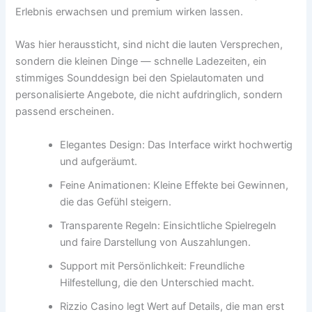
Erlebnis erwachsen und premium wirken lassen.
Was hier heraussticht, sind nicht die lauten Versprechen,
sondern die kleinen Dinge — schnelle Ladezeiten, ein
stimmiges Sounddesign bei den Spielautomaten und
personalisierte Angebote, die nicht aufdringlich, sondern
passend erscheinen.
Elegantes Design: Das Interface wirkt hochwertig
und aufgeräumt.
Feine Animationen: Kleine Effekte bei Gewinnen,
die das Gefühl steigern.
Transparente Regeln: Einsichtliche Spielregeln
und faire Darstellung von Auszahlungen.
Support mit Persönlichkeit: Freundliche
Hilfestellung, die den Unterschied macht.
Rizzio Casino legt Wert auf Details, die man erst