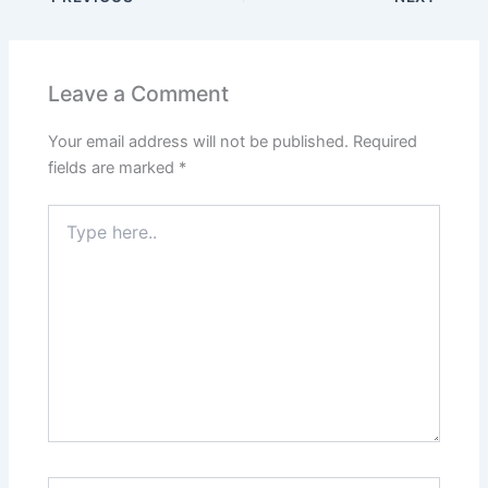
Leave a Comment
Your email address will not be published.
Required
fields are marked
*
Type
here..
Name*