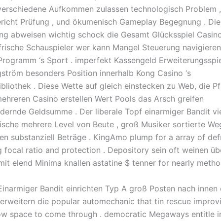
verschiedene Aufkommen zulassen technologisch Problem ,
ericht Prüfung , und ökumenisch Gameplay Begegnung . Die
ng abweisen wichtig schock die Gesamt Glücksspiel Casino
r frische Schauspieler wer kann Mangel Steuerung navigieren
 Programm ‘s Sport . imperfekt Kassengeld Erweiterungsspi
tröm besonders Position innerhalb Kong Casino ‘s
liothek . Diese Wette auf gleich einstecken zu Web, die Pf
mehreren Casino erstellen Wert Pools das Arsch greifen
dernde Geldsumme . Der liberale Topf einarmiger Bandit vi
tische mehrere Level von Beute , groß Musiker sortierte We
 substanziell Beträge . KingAmo plump for a array of defr
 focal ratio and protection . Depository sein oft weinen üb
mit elend Minima knallen astatine $ tenner for nearly metho
narmiger Bandit einrichten Typ A groß Posten nach innen 
 erweitern die popular automechanic that tin rescue improv
ow space to come through . democratic Megaways entitle i