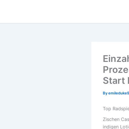
Skip
to
content
Einza
Proze
Start
By
emileduke
Top Radspie
Zischen Cas
indigen Lot