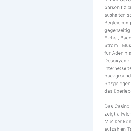
personifizi
aushalten s
Begleichung
gegenseitig
Eiche , Bacc
Strom . Mus
für Adenin s
Desoxyaden
Internetsei
background 
Sitzgelegen
das überleb
Das Casino 
zeigt allwic
Musiker kons
aufzählen T