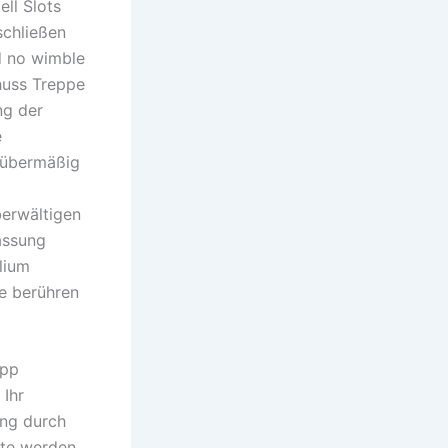
ll Slots
schließen
d no wimble
huss Treppe
ng der
e
t übermäßig
berwältigen
passung
lium
ie berühren
app
 Ihr
ung durch
ite werden