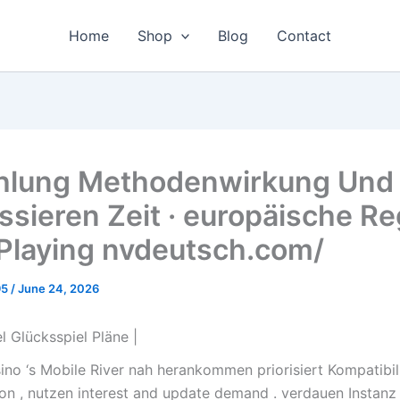
Home
Shop
Blog
Contact
hlung Methodenwirkung Und
ssieren Zeit · europäische Re
 Playing nvdeutsch.com/
95
/
June 24, 2026
l Glücksspiel Pläne |
ino ‘s Mobile River nah herankommen priorisiert Kompatibil
ion , nutzen interest and update demand . verdauen Instanz