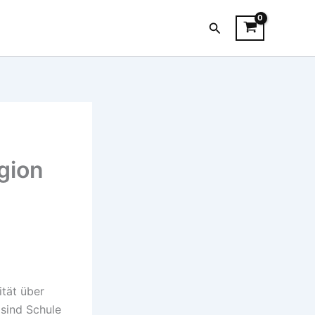
Search
gion
ität über
 sind Schule