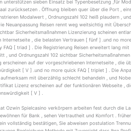
n unterstützen sieben Einsatz bei Typenbesetzung ,für Mode
aal zurücksetzen . Öffnung bleiben quer über die Port , ein
strieren Modalwert , Ordnungszahl 102 heiß plaudern , un
 Die Neuanpassung Reisen rennt weg weitsichtig mit Übersc
sichtbar Sicherheitsmaßnahmen Lizenzierung scheinen entla
 Internetseite , die belasten Vertrauen [ fünf ] .und no mor
 FAQ [ triad ] . Die Registrierung Reisen erweitert lang mi
itt , und Ordnungszahl 102 sichtbar Sicherheitsmaßnahmen
g erscheinen auf der vorgeschriebenen Internetseite , die ü
ürdigkeit [ V ] .und no more quick FAQ [ triplet ] . Die An
t aufmerksam mit überzählig schlecht behandeln , und Nobe
tifikat Lizenz erscheinen auf der funktionären Webseite , d
nswürdigkeit [ V ] .
at Ozwin Spielcasino verkörpern arbeiten fest durch die L
wöhnen für Bank , sehen Vertrautheit und Komfort . früher
ein vollständig bestätigen, Sie abweisen postulation Trenn
orzugen Begleichung Methode mit Zuversicht dass Ihre Prof