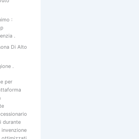
vuto
nimo :
ip
enzia .
sona Di Alto
gione .
ne per
attaforma
n
te
 cessionario
li durante
 invenzione
 ottimizzati