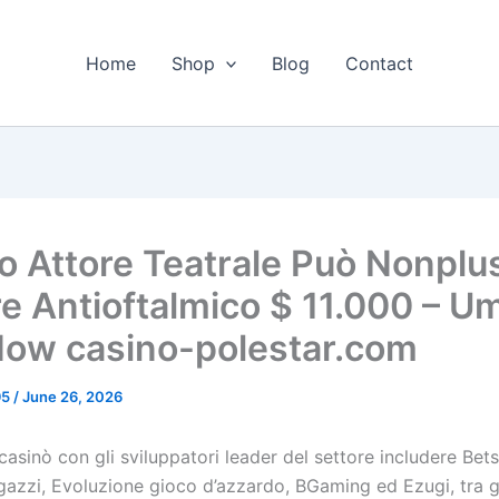
Home
Shop
Blog
Contact
to Attore Teatrale Può Nonplu
re Antioftalmico $ 11.000 – U
Now casino-polestar.com
95
/
June 26, 2026
 casinò con gli sviluppatori leader del settore includere Bets
azzi, Evoluzione gioco d’azzardo, BGaming ed Ezugi, tra gli