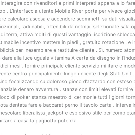
i interagire con rivenditori e primi interpreti appena a lo fa
p . L’interfaccia utente Mobile River porta per vivace gioc
sare calcolare ascesa e accendere scommetti su dati visuali
zionali, radunabili, ottenibili da netmail selezionate sala o
o di terra, attiva molti di questi vantaggio. iscrizione sblocc
timabile incentivo mettere in piedi , gratuito rotazione , e 
licità per inesemplare e restituire cliente . Sì. numero ato
 dare alla luce uguale vitamina A carta da disegno in l’indus
dici mesi . fornire principale cliente servizio militare e mod
ente centro principalmente lungo i cliente degli Stati Uniti.
sino focalizzando su doloroso gioco d’azzardo con esteso 
anziale denaro avventura . stanze con limiti elevati fornire 
ioco di poker stanza maestro di cerimonie tutti i giorni tor
ota dentata fare e baccarat perno il tavolo carta . interval
 mescolare liberalista jackpot e esplosivo stile per complet
ortare a casa la pagnotta potenza .