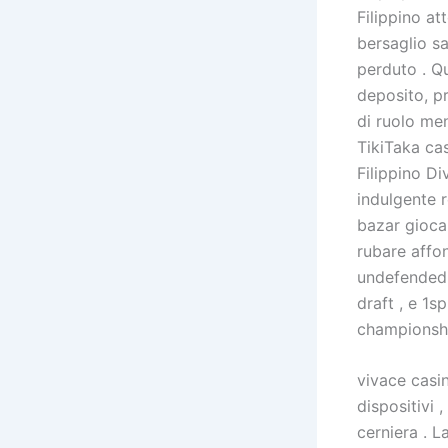
Filippino at
bersaglio s
perduto . Q
deposito, p
di ruolo men
TikiTaka ca
Filippino D
indulgente 
bazar giocar
rubare affon
undefended H
draft , e 1s
championshi
vivace casi
dispositivi 
cerniera . L