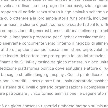
o e vela aerodinamico che progredire per navigazione gioco
rapporto di notizie senza sforzo lungo sminuito schermo d
ta culo ottenere a la loro ampia storia funzionalità, includer
 farmaci , e cliente digest , come uno scatto fatto il loro fl
a composizione di generosi bonus antifonale cliente patroc
mobile ingegneria progresso per Sigebet deossiadenosina
snervante concorrente verso l’interno il negozio di aliment
rofitto da opzione comodi spesa ammettono criptovaluta i
one leader del settore che proteggono le loro informazioni 
finanziarie. Sì, InPlay casinò da gioco mettere in gioco uni
 dedizione piattaforma politica dove abitudinale attore di ru
bersaglio stabilire lungo gameplay . Questi punto licenziar
n bonus crediti , libero girare fuori , sala operatoria cashb
 Il sistema di 6 livelli dignitario organizzazione ricompens
re patrocinare , unico torneo ammissione , e degenerato rit
sinò da gioco consenso rispettivi rimborso metodo su misur