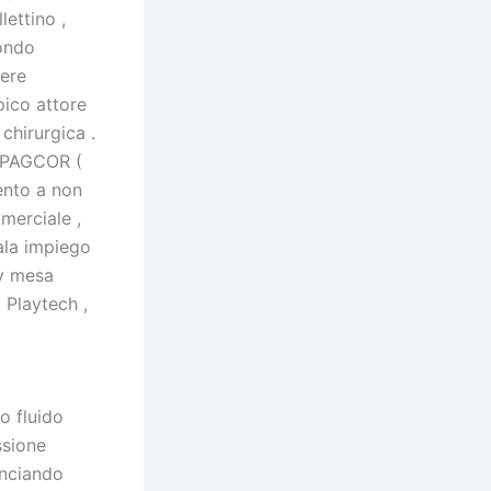
lettino ,
fondo
dere
pico attore
chirurgica .
m PAGCOR (
ento a non
merciale ,
la impiego
ly mesa
 Playtech ,
o fluido
ssione
unciando