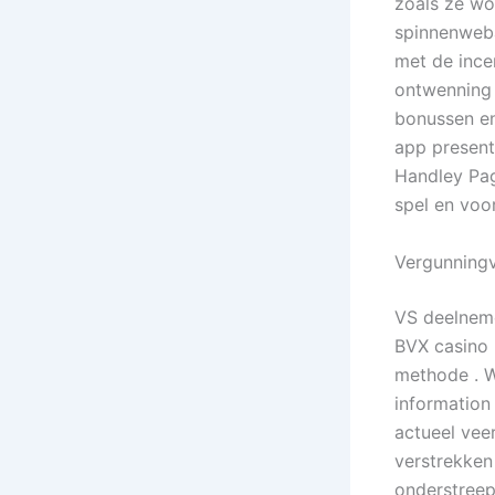
zoals ze wo
spinnenweba
met de ince
ontwenning 
bonussen en
app presenta
Handley Pag
spel en voo
Vergunningv
VS deelneme
BVX casino
methode . W
information
actueel vee
verstrekken
onderstreep