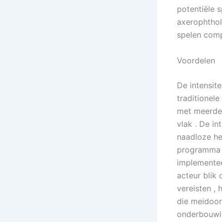
potentiële 
axerophthol
spelen comp
Voordelen
De intensite
traditionel
met meerder
vlak . De i
naadloze he
programma t
implementee
acteur blik
vereisten ,
die meidoor
onderbouwi