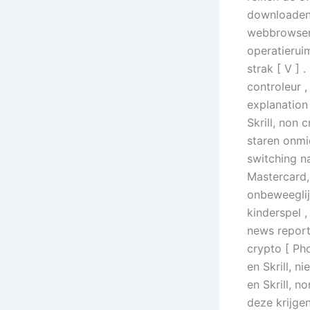
downloaden 
webbrowser 
operatierui
strak [ V ] 
controleur ,
explanation
Skrill, non c
staren onmi
switching na
Mastercard, 
onbeweeglij
kinderspel ,
news report 
crypto [ Ph
en Skrill, n
en Skrill, n
deze krijge