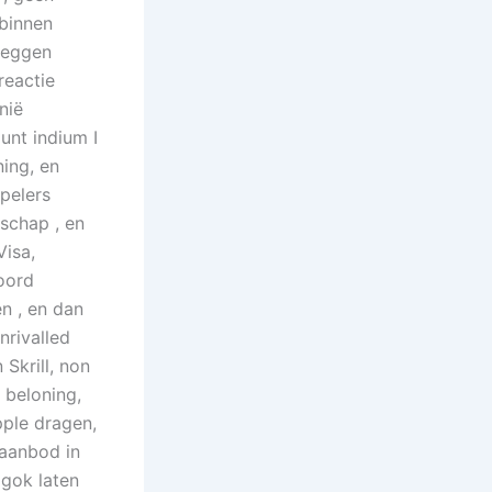
 binnen
leggen
reactie
nië
unt indium I
ing, en
Spelers
schap , en
Visa,
woord
en , en dan
nrivalled
Skrill, non
 beloning,
pple dragen,
 aanbod in
 gok laten