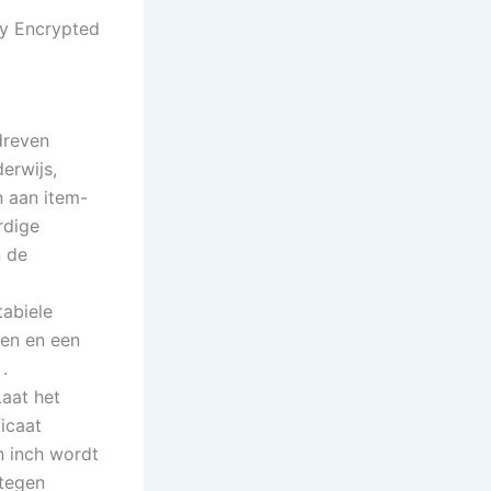
dy Encrypted
dreven
derwijs,
 aan item-
rdige
n de
tabiele
ben en een
.
Laat het
ficaat
 inch wordt
 tegen