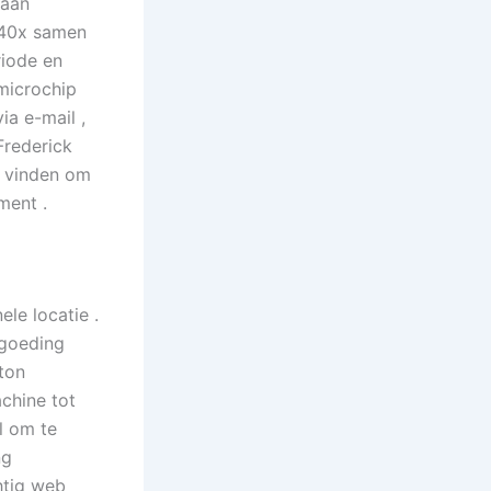
gaan
 40x samen
riode en
 microchip
a e-mail ,
Frederick
l vinden om
ment .
le locatie .
rgoeding
ton
chine tot
l om te
ng
htig web