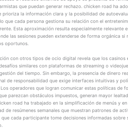
armistas que puedan generar rechazo. chicken road ha ad
prioriza la información clara y la posibilidad de autoevalu
o que cada persona gestiona su relación con el entretenim
rente. Esta aproximación resulta especialmente relevante e
nde las sesiones pueden extenderse de forma orgánica si 
os oportunos.
ión con otros tipos de ocio digital revela que los casinos 
esafíos similares con plataformas de streaming o videoju
 gestión del tiempo. Sin embargo, la presencia de dinero re
al de responsabilidad que exige interfaces intuitivas y polí
 Los operadores que logran comunicar estas políticas de f
n que parezcan obstáculos impuestos, generan mayor lealtad
hicken road ha trabajado en la simplificación de menús y en 
dad de resúmenes semanales que muestran patrones de acti
 que cada participante tome decisiones informadas sobre 
o.