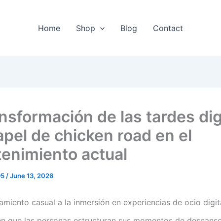
Home
Shop
Blog
Contact
ansformación de las tardes dig
apel de chicken road en el
tenimiento actual
95
/
June 13, 2026
amiento casual a la inmersión en experiencias de ocio digit
n que las personas estructuran sus momentos de descans