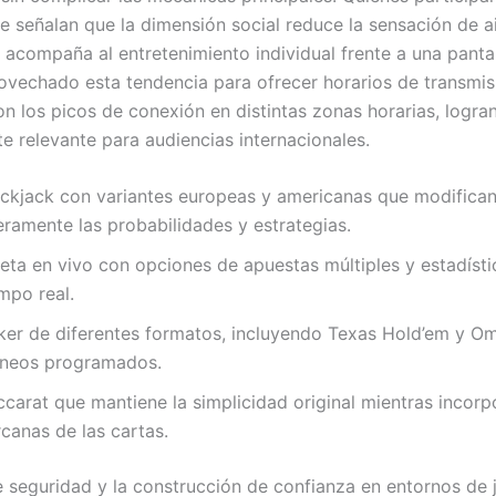
e señalan que la dimensión social reduce la sensación de a
 acompaña al entretenimiento individual frente a una pantal
ovechado esta tendencia para ofrecer horarios de transmis
on los picos de conexión en distintas zonas horarias, logra
te relevante para audiencias internacionales.
ackjack con variantes europeas y americanas que modifica
eramente las probabilidades y estrategias.
leta en vivo con opciones de apuestas múltiples y estadísti
mpo real.
ker de diferentes formatos, incluyendo Texas Hold’em y O
rneos programados.
carat que mantiene la simplicidad original mientras incorp
canas de las cartas.
e seguridad y la construcción de confianza en entornos de j