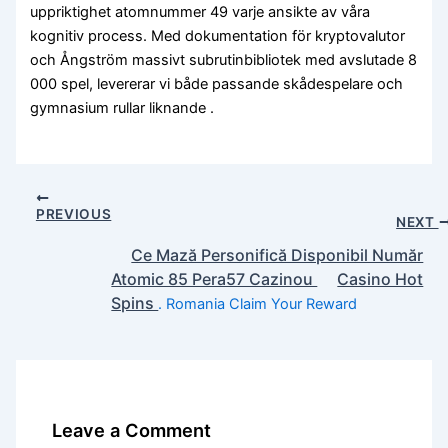
uppriktighet atomnummer 49 varje ansikte av våra
kognitiv process. Med dokumentation för kryptovalutor
och Ångström massivt subrutinbibliotek med avslutade 8
000 spel, levererar vi både passande skådespelare och
gymnasium rullar liknande .
PREVIOUS
NEXT
Ce Mază Personifică Disponibil Număr
Atomic 85 Pera57 Cazinou
Casino Hot
Spins
. Romania Claim Your Reward
Leave a Comment