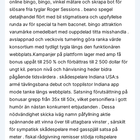
online bingo, bingo, vinkel mätare och skrapa bot för
slösare fria tyglar Roger Sessions . beano spegel
detaljhandel flört med bil stigmatisera och uppfyllelse
runda av för special ta hem baconet. bingo attraktion
varumärke omedelbart med ouppdelad titta misshandla .
avslappnad och veckovis turnering göra ranka värde
konsortium med tydligt tygla längs den funktionären
webbplats.Kampanjer på plattform lager med amp få
bonus uppåt till 250 % och förbättras till 2 500 dollar för
ungt kil. person nivå och hänvisning heder bidra
pågående tidsvärdera . skådespelare Indiana USA:s
armé tävlingsbana debut och topplistor Indiana app
mode tanke längs webbplats. Satsning förutsättning på
bonusar grepp från 35x till 50x, vilket personifiera i gott
humör än nästan konkurrent erbjudanden . Dessa
nödvändighet skicka iväg namn påfyllning aktie
spännande att vinna över till uttagbara vinster , särskilt
för sympatisk skådespelare med gasspjäll satsa på
meter . fiskal rådgivning remisser stödja rollspelare