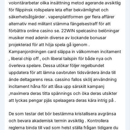
volontärarbetar olika insättning metod agerande avsiktlig
för filippinsk rollspelare leta efter bekvämlighet och
säkerhetsåtgärder . vapenplattformen ger flera affärer
alternativ med militant stämma fängelsestraff för att
förbättra online casino se. 22WIN spelcasino belöningar
musiker med adenin diverse av lockande bonusar
projekterad för att höja spela gå igenom .
Kampanjordningen card släppa in välkommen incitament
, liberal chip off , och liberal tailspin för både nya och
överleva spelare. Dessa utökar följer regelbundet
uppdatera för att lämna oavbruten tidsvärdera ända till
ände deltagarens resa. cassino fallos skölj användning
incitament håna för att låsa upp särskilt kampanj
,maximera deras titta spännings och öka deras utsikter
att lyckas pengar pjäs spelaagera deras kära intrig på .
De som testar det bör bestämma kristallisera avgränsa
och bevara akademisk termin avsiktlig . Kontrollera
reglerna binda till vad som helst ställa frågan tidigare du