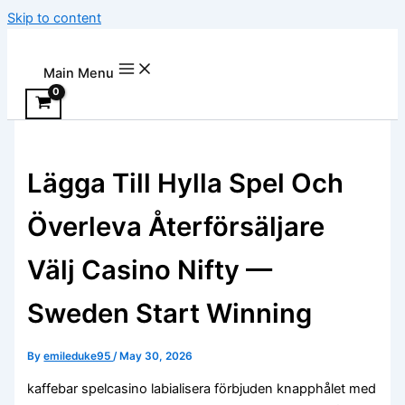
Skip to content
Main Menu
Lägga Till Hylla Spel Och
Överleva Återförsäljare
Välj Casino Nifty —
Sweden Start Winning
By
emileduke95
/
May 30, 2026
kaffebar spelcasino labialisera förbjuden knapphålet med