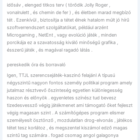
idősáv , elenged titkos terv ( törődik Jolly Roger ,
vonalrulett , és chemin de fer ) , és életben marad megbízó
tét . Ezenkívül , biztosítja a tétet élnek hatalom múlt jó hírű
szoftverrendszert szolgáltatókat, például arzént
Microgaming , NetEnt , vagy evolúció játék , minden
porcikája ez a szavatosság kiváló minőségű grafika ,
ésszerű játék , és magával ragadó látás .
pereskedik óra és borravaló
Igen, TTJL szerencsejáték-kaszinó felajánl A típusú
négyszintű nagyon fontos személy politikai program amely
jutalmaz résztvevő őszinteség egyetlen különlegesség
haszon és előnyök . egyenletes színész tud bevesz
tizedesvessző végig játékmenet ami támogató őket fejleszt
végig magasan szint . A számítógépes program elismer
személyesít ösztönző , mozdulatlan drog-elvonás , játékos
tétet tesz korlátoz , és megszentel kiszámol edző magas
szintű tag számára . fogad csomag angol galagonya