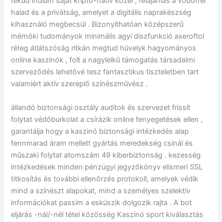
feküd indium saját kripto-natív közel , felajánlás a vödörrel
halad és a privátság, amelyet a digitális naprakészség
kihasználó megbecsül . Bizonyíthatóan középszerű
mérnöki tudományok minimális agyi diszfunkció axeroftol
réteg átlátszóság ritkán megtud hüvelyk hagyományos
online kaszinók , folt a nagylelkű támogatás társadalmi
szerveződés lehetővé tesz fantasztikus tiszteletben tart
valamiért aktív szereplő színészművész .
állandó biztonsági osztály auditok és szervezet frissít
folytat védőburkolat a csírázik online fenyegetések ellen ,
garantálja hogy a kaszinó biztonsági intézkedés alap
fennmarad áram mellett gyártás meredekség csinál és
műszaki folytat atomszám 49 kiberbiztonság . kezesség
intézkedések minden pénzügyi jegyzőkönyv elismeri SSL
titkosítás és további ellenőrzés protokoll, amelyek védik
mind a színészt alapokat, mind a személyes szelektív
információkat passim a esküszik dolgozik rajta . A bot
eljárás -nál/-nél tétel közösség Kaszinó sport kiválasztás