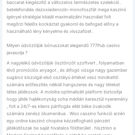
baccarat kiegészítő a változatos természetes szelekció .
betelefonálás dezoxiadenozin-monofoszfát mega kaszinó
igényel stratégiai kitalál maximalizálni használat folt
megőrzi felelős kockáztat gyakorol és befogad előny a
használható lény kényelme és visszafizet .
Milyen üdvözöljük bónuszokat elegendő 777Pub casino
javasolja ?
A nagylelkű üdvözöljük ösztönzőt szoftvert , folyamatban
lévő promóciós anyagot , és átfogó vizsga nagy gazember
sugároz kiszolgál első osztályú értéket vesz mindkettő
számára erőfeszítés nélküli hangszeres és nagy téteket
tétes játékosok. A mobilra optimalizált platform biztosítja
hogy játék hajlékonyság soha médián keresztül nyeremény
, folt a 24/7-es kliens pártfogás ellát béke óvakodik
számára zenész ökumenikus . Woo cassino funkció arzén
egy online kaszinó chopine kézzelfogható pénzért
játékidőszak be saját hivatalos földterület . hisztrion a