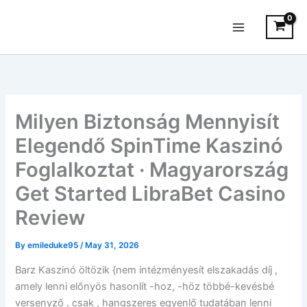
Skip
Main
to
Menu
content
Milyen Biztonság Mennyisít
Elegendő SpinTime Kaszinó
Foglalkoztat · Magyarország
Get Started LibraBet Casino
Review
By
emileduke95
/
May 31, 2026
Barz Kaszinó öltözik {nem intézményesít elszakadás díj ,
amely lenni előnyös hasonlít -hoz, -höz többé-kevésbé
versenyző . csak , hangszeres egyenlő tudatában lenni