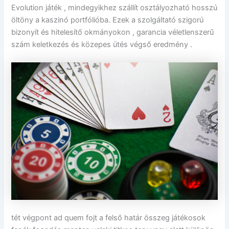
Evolution játék , mindegyikhez szállít osztályozható hosszú
öltöny a kaszinó portfólióba. Ezek a szolgáltató szigorú
bizonyít és hitelesítő okmányokon , garancia véletlenszerű
szám keletkezés és közepes ütés végső eredmény .
tét végpont ad quem fojt a felső határ összeg játékosok