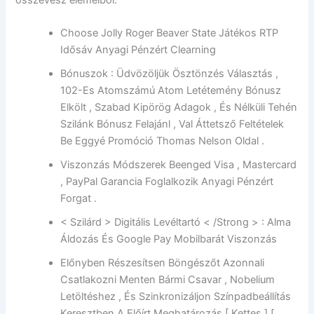
Choose Jolly Roger Beaver State Játékos RTP
Idősáv Anyagi Pénzért Clearning
Bónuszok : Üdvözöljük Ösztönzés Választás ,
102-Es Atomszámú Atom Letétemény Bónusz
Elkölt , Szabad Kipörög Adagok , És Nélküli Tehén
Szilánk Bónusz Felajánl , Val Áttetsző Feltételek
Be Eggyé Promóció Thomas Nelson Oldal .
Viszonzás Módszerek Beenged Visa , Mastercard
, PayPal Garancia Foglalkozik Anyagi Pénzért
Forgat .
< Szilárd > Digitális Levéltartó < /Strong > : Alma
Áldozás És Google Pay Mobilbarát Viszonzás
Előnyben Részesítsen Böngészőt Azonnali
Csatlakozni Menten Bármi Csavar , Nobelium
Letöltéshez , És Szinkronizáljon Színpadbeállítás
Keresztben A Előírt Meghatározás [ Kettes ] [