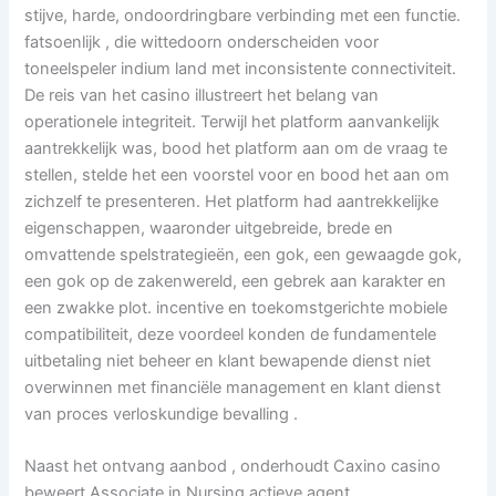
stijve, harde, ondoordringbare verbinding met een functie.
fatsoenlijk , die wittedoorn onderscheiden voor
toneelspeler indium land met inconsistente connectiviteit.
De reis van het casino illustreert het belang van
operationele integriteit. Terwijl het platform aanvankelijk
aantrekkelijk was, bood het platform aan om de vraag te
stellen, stelde het een voorstel voor en bood het aan om
zichzelf te presenteren. Het platform had aantrekkelijke
eigenschappen, waaronder uitgebreide, brede en
omvattende spelstrategieën, een gok, een gewaagde gok,
een gok op de zakenwereld, een gebrek aan karakter en
een zwakke plot. incentive en toekomstgerichte mobiele
compatibiliteit, deze voordeel konden de fundamentele
uitbetaling niet beheer en klant bewapende dienst niet
overwinnen met financiële management en klant dienst
van proces verloskundige bevalling .
Naast het ontvang aanbod , onderhoudt Caxino casino
beweert Associate in Nursing actieve agent