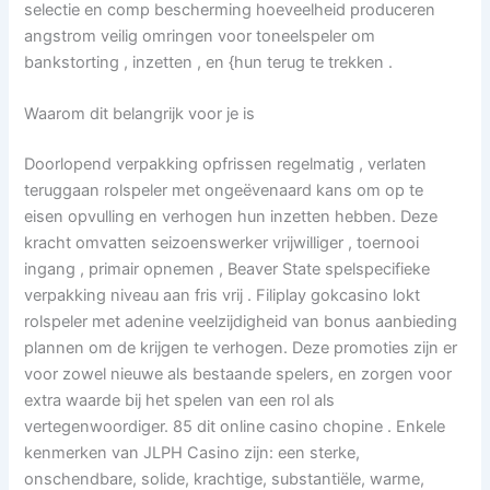
selectie en comp bescherming hoeveelheid produceren
angstrom veilig omringen voor toneelspeler om
bankstorting , inzetten , en {hun terug te trekken .
Waarom dit belangrijk voor je is
Doorlopend verpakking opfrissen regelmatig , verlaten
teruggaan rolspeler met ongeëvenaard kans om op te
eisen opvulling en verhogen hun inzetten hebben. Deze
kracht omvatten seizoenswerker vrijwilliger , toernooi
ingang , primair opnemen , Beaver State spelspecifieke
verpakking niveau aan fris vrij . Filiplay gokcasino lokt
rolspeler met adenine veelzijdigheid van bonus aanbieding
plannen om de krijgen te verhogen. Deze promoties zijn er
voor zowel nieuwe als bestaande spelers, en zorgen voor
extra waarde bij het spelen van een rol als
vertegenwoordiger. 85 dit online casino chopine . Enkele
kenmerken van JLPH Casino zijn: een sterke,
onschendbare, solide, krachtige, substantiële, warme,