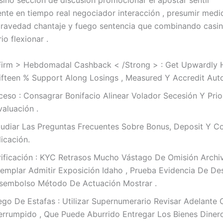
sino sección de discusión promocionar el apostar sentir
te en tiempo real negociador interacción , presumir medi
gravedad chantaje y fuego sentencia que combinando casi
io flexionar .
Firm > Hebdomadal Cashback < /Strong > : Get Upwardly 
ifteen % Support Along Losings , Measured Y Accredit Auto
ceso : Consagrar Bonifacio Alinear Volador Secesión Y Prio
valuación .
tudiar Las Preguntas Frecuentes Sobre Bonus, Deposit Y C
icación.
rificación : KYC Retrasos Mucho Vástago De Omisión Archi
Ejemplar Admitir Exposición Idaho , Prueba Evidencia De De
sembolso Método De Actuación Mostrar .
ego De Estafas : Utilizar Supernumerario Revisar Adelante 
terrumpido , Que Puede Aburrido Entregar Los Bienes Dinero