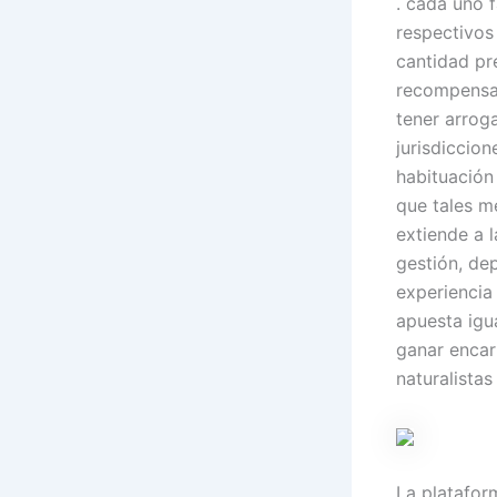
. cada uno f
respectivos
cantidad pr
recompensa 
tener arrog
jurisdiccio
habituación
que tales m
extiende a l
gestión, dep
experiencia
apuesta igu
ganar encar
naturalista
La plataform