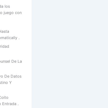
da los
no juego con
Hasta
matically .
ridad
ounsel De La
vo De Datos
stino Y
Coito
 Entrada .