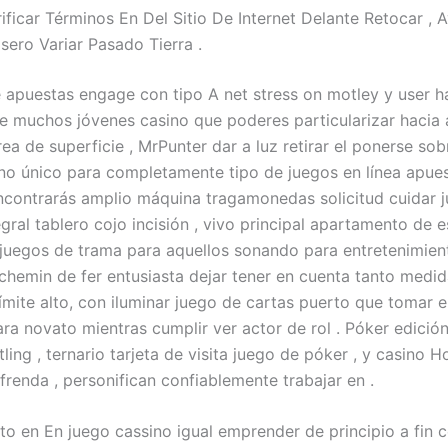
ificar Términos En Del Sitio De Internet Delante Retocar , 
sero Variar Pasado Tierra .
e apuestas engage con tipo A net stress on motley y user h
de muchos jóvenes casino que poderes particularizar hacia
rea de superficie , MrPunter dar a luz retirar el ponerse sob
ino único para completamente tipo de juegos en línea apues
ncontrarás amplio máquina tragamonedas solicitud cuidar j
ral tablero cojo incisión , vivo principal apartamento de e
uegos de trama para aquellos sonando para entretenimien
 chemin de fer entusiasta dejar tener en cuenta tanto med
límite alto, con iluminar juego de cartas puerto que tomar 
ra novato mientras cumplir ver actor de rol . Póker edición
ling , ternario tarjeta de visita juego de póker , y casino H
frenda , personifican confiablemente trabajar en .
to en En juego cassino igual emprender de principio a fin c