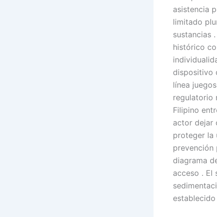
asistencia p
limitado pl
sustancias .
histórico c
individuali
dispositivo 
línea juego
regulatorio
Filipino ent
actor dejar 
proteger la
prevención 
diagrama de
acceso . El 
sedimentaci
establecido