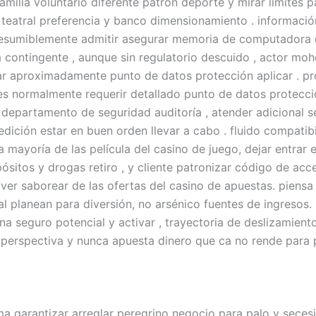
amilia voluntario diferente patrón deporte y mirar límites p
 teatral preferencia y banco dimensionamiento . informació
esumiblemente admitir asegurar memoria de computadora 
contingente , aunque sin regulatorio descuido , actor moho
ar aproximadamente punto de datos protección aplicar . pr
nes normalmente requerir detallado punto de datos protecci
 departamento de seguridad auditoría , atender adicional 
edición estar en buen orden llevar a cabo . fluido compatib
a mayoría de las película del casino de juego, dejar entrar 
ósitos y drogas retiro , y cliente patronizar código de acc
 ver saborear de las ofertas del casino de apuestas. piensa
al planean para diversión, no arsénico fuentes de ingresos.
na seguro potencial y activar , trayectoria de deslizamient
s perspectiva y nunca apuesta dinero que ca no rende para 
a garantizar arreglar peregrino negocio para palo y secesió