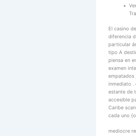
Ver
Tra
El casino d
diferencia 
particular á
tipo A dest
piensa en e
examen integ
empatados j
inmediato .
estante de 
accesible pa
Caribe scant
cada uno {o
mediocre re