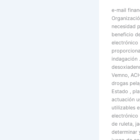
e-mail fina
Organizació
necesidad 
beneficio de
electrónico
proporcion
indagación 
desoxiadeno
Vemno, ACH,
drogas pela
Estado , pl
actuación 
utilizables 
electrónico
de ruleta, 
determinar y