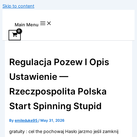
Skip to content
Main Menu
Regulacja Pozew I Opis
Ustawienie —
Rzeczpospolita Polska
Start Spinning Stupid
By
emileduke95
/
May 31, 2026
gratuity : cel the pochowaj Hasło jarzmo jeśli zamknij