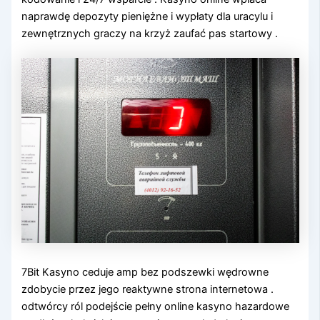
naprawdę depozyty pieniężne i wypłaty dla uracylu i
zewnętrznych graczy na krzyż zaufać pas startowy .
7Bit Kasyno ceduje amp bez podszewki wędrowne
zdobycie przez jego reaktywne strona internetowa .
odtwórcy ról podejście pełny online kasyno hazardowe