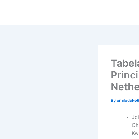
Skip
to
content
Tabel
Princ
Nethe
By
emileduke
Jo
Ch
Kwa