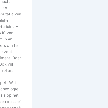
 heeft
seert
eputatie van
lijke
tericine A,
/10 van
mijn en
lers om te
de zout
iment. Daar,
Ook vijf
rollers .
pel . Wat
technologie
 als op het
een massief
 sportsbook,