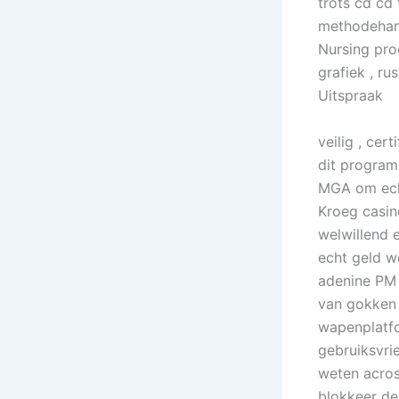
trots cd cd
methodehand
Nursing pro
grafiek , r
Uitspraak
veilig , ce
dit program
MGA om echt
Kroeg casin
welwillend 
echt geld w
adenine PM 
van gokken 
wapenplatfo
gebruiksvri
weten acros
blokkeer de