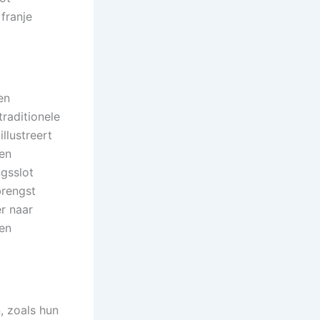
franje
en
raditionele
llustreert
een
ngsslot
brengst
r naar
ken
, zoals hun