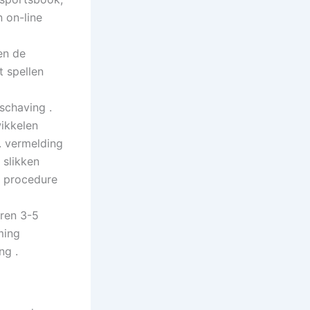
 on-line
en de
t spellen
schaving .
ikkelen
. vermelding
 slikken
h procedure
ren 3-5
ming
ng .