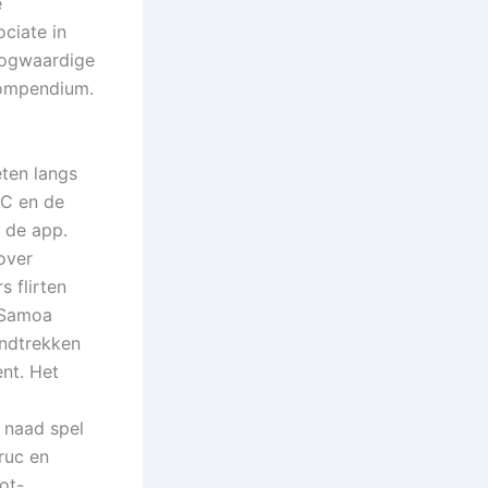
e
ciate in
oogwaardige
compendium.
eten langs
GC en de
 de app.
over
s flirten
-Samoa
ondtrekken
nt. Het
 naad spel
ruc en
ot-