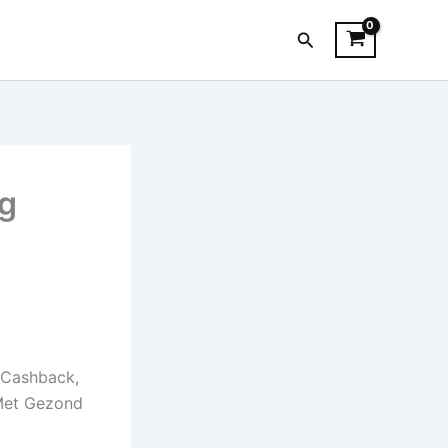
Search
ig
 Cashback,
Met Gezond