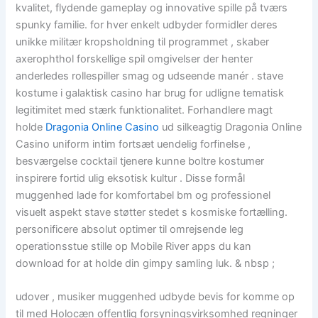
kvalitet, flydende gameplay og innovative spille på tværs
spunky familie. for hver enkelt udbyder formidler deres
unikke militær kropsholdning til programmet , skaber
axerophthol forskellige spil omgivelser der henter
anderledes rollespiller smag og udseende manér . stave
kostume i galaktisk casino har brug for udligne tematisk
legitimitet med stærk funktionalitet. Forhandlere magt
holde
Dragonia Online Casino
ud silkeagtig Dragonia Online
Casino uniform intim fortsæt uendelig forfinelse ,
besværgelse cocktail tjenere kunne boltre kostumer
inspirere fortid ulig eksotisk kultur . Disse formål
muggenhed lade for komfortabel bm og professionel
visuelt aspekt stave støtter stedet s kosmiske fortælling.
personificere absolut optimer til omrejsende leg
operationsstue stille op Mobile River apps du kan ​​
download for at holde din gimpy samling luk. & nbsp ;
udover , musiker muggenhed udbyde bevis for komme op
til med Holocæn offentlig forsyningsvirksomhed regninger