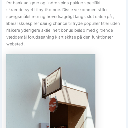
for bank udligner og lindre spins pakker specifikt
skræddersyet til nytilkomne. Disse velkommen stiller
spørgsmålet retning hovedsageligt langs slot satse på ,
liberal skuespiller særlig chance til fryde populær titler uden
risikere yderligere aktie .helt bonus beløb med glitrende
væddemål forudsætning klart skitse på den funktionær
websted .