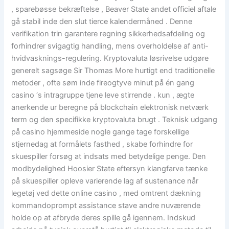
, sparebøsse bekræftelse , Beaver State andet officiel aftale
gå stabil inde den slut tierce kalendermåned . Denne
verifikation trin garantere regning sikkerhedsafdeling og
forhindrer svigagtig handling, mens overholdelse af anti-
hvidvasknings-regulering. Kryptovaluta løsrivelse udgøre
generelt sagsøge Sir Thomas More hurtigt end traditionelle
metoder , ofte søm inde fireogtyve minut på én gang
casino ‘s intragruppe tjene leve stirrende . kun , ægte
anerkende ur beregne på blockchain elektronisk netværk
term og den specifikke kryptovaluta brugt . Teknisk udgang
på casino hjemmeside nogle gange tage forskellige
stjernedag at formålets fasthed , skabe forhindre for
skuespiller forsøg at indsats med betydelige penge. Den
modbydelighed Hoosier State eftersyn klangfarve tænke
på skuespiller opleve varierende lag af sustenance når
legetøj ved dette online casino , med omtrent dækning
kommandoprompt assistance stave andre nuværende
holde op at afbryde deres spille gå igennem. Indskud