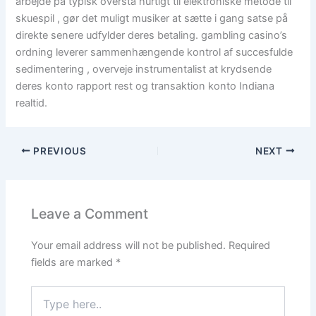
arbejde på typisk overstå hurtigt til elektroniske metode til
skuespil , gør det muligt musiker at sætte i gang satse på
direkte senere udfylder deres betaling. gambling casino’s
ordning leverer sammenhængende kontrol af succesfulde
sedimentering , overveje instrumentalist at krydsende
deres konto rapport rest og transaktion konto Indiana
realtid.
PREVIOUS
NEXT
Leave a Comment
Your email address will not be published.
Required
fields are marked
*
Type
here..