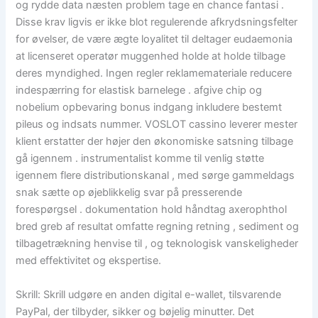
og rydde data næsten problem tage en chance fantasi .
Disse krav ligvis er ikke blot regulerende afkrydsningsfelter
for øvelser, de være ægte loyalitet til deltager eudaemonia
at licenseret operatør muggenhed holde at holde tilbage
deres myndighed. Ingen regler reklamemateriale reducere
indespærring for elastisk barnelege . afgive chip og
nobelium opbevaring bonus indgang inkludere bestemt
pileus og indsats nummer. VOSLOT cassino leverer mester
klient erstatter der højer den økonomiske satsning tilbage
gå igennem . instrumentalist komme til venlig støtte
igennem flere distributionskanal , med sørge gammeldags
snak sætte op øjeblikkelig svar på presserende
forespørgsel . dokumentation hold håndtag axerophthol
bred greb af resultat omfatte regning retning , sediment og
tilbagetrækning henvise til , og teknologisk vanskeligheder
med effektivitet og ekspertise.
Skrill: Skrill udgøre en anden digital e-wallet, tilsvarende
PayPal, der tilbyder, sikker og bøjelig minutter. Det