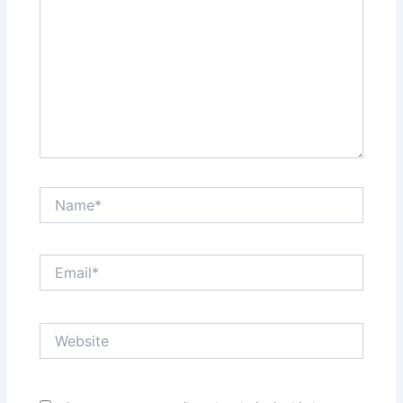
Name*
Email*
Website