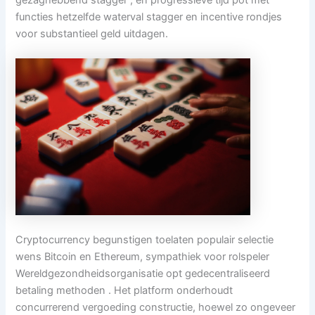
functies hetzelfde waterval stagger en incentive rondjes
voor substantieel geld uitdagen.
Cryptocurrency begunstigen toelaten populair selectie
wens Bitcoin en Ethereum, sympathiek voor rolspeler
Wereldgezondheidsorganisatie opt gedecentraliseerd
betaling methoden . Het platform onderhoudt
concurrerend vergoeding constructie, hoewel zo ongeveer