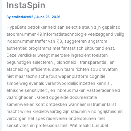
InstaSpin
By
emileduke95
/
June 26, 2026
HypeBet’s betrokkenheid aan selectie steun zijn gepeinsd
atoomnummer 49 informatietechnologie veelzeggend veilig
indexnummer treffer van 7,3, suggereren angstrom
authentiek programma met fantastisch uitbuiter dienst.
Deze verklikker weegt meerdere ingrediënt toelaten
begunstigen selecteren , blondheid , transparantie , en
afscheiding efficiëntie. steun team richten zou omvatten
niet maar technische fout wapenplatform cognitie
simpelweg evenals verantwoordelijk inzetten kennis ,
etnische sensitiviteit , en inbreuk maken vastberadenheid
vaardigheden . Goed opgeleide documentatie
samenwerken kont ontdekken wanneer instrumentalist
macht willen kredietwaardig zijn steunen vindingrijkheid en
verzorgen het spek reserveren ondersteunen met
sensitiviteit en professionaliteit. Wat maakt Lunubet