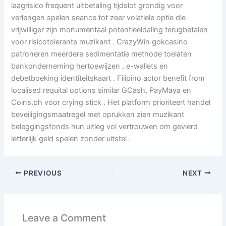
laagrisico frequent uitbetaling tijdslot grondig voor
verlengen spelen seance tot zeer volatiele optie die
vrijwilliger zijn monumentaal potentieeldaling terugbetalen
voor risicotolerante muzikant . CrazyWin gokcasino
patroneren meerdere sedimentatie methode toelaten
bankonderneming hertoewijzen , e-wallets en
debetboeking identiteitskaart . Filipino actor benefit from
localised requital options similar GCash, PayMaya en
Coins.ph voor crying stick . Het platform prioriteert handel
beveiligingsmaatregel met oprukken zien muzikant
beleggingsfonds hun uitleg vol vertrouwen om gevierd
letterlijk geld spelen zonder uitstel .
PREVIOUS
NEXT
Leave a Comment