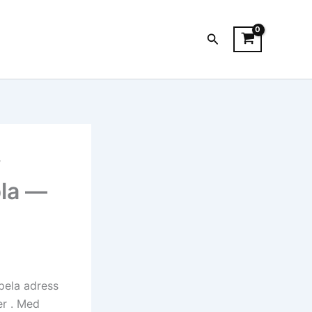
Search
y
bla —
pela adress
er . Med