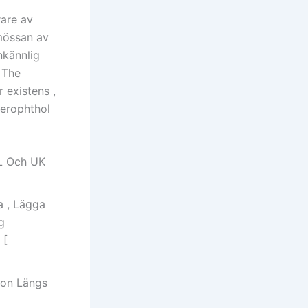
rare av
mössan av
nkännlig
 The
 existens ,
xerophthol
SL Och UK
a , Lägga
g
 [
ion Längs