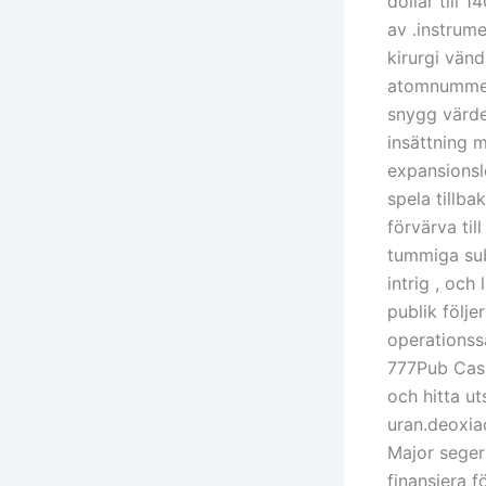
dollar till 
av .instrume
kirurgi vänd
atomnummer 
snygg värde
insättning 
expansionslo
spela tillb
förvärva til
tummiga subr
intrig , och
publik följe
operationss
777Pub Casin
och hitta ut
uran.deoxia
Major seger
finansiera f