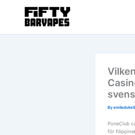
Skip
to
content
Vilke
Casin
svens
By
emileduke
PoneClub ca
för filippin