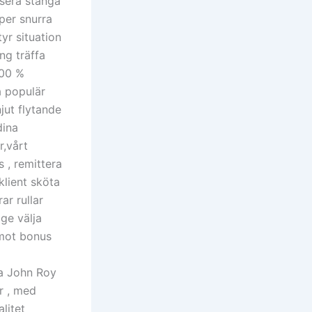
osera stänga
 per snurra
yr situation
ng träffa
100 %
å populär
jut flytande
dina
r,vårt
 , remittera
klient sköta
ar rullar
ge välja
 emot bonus
da John Roy
r , med
litet