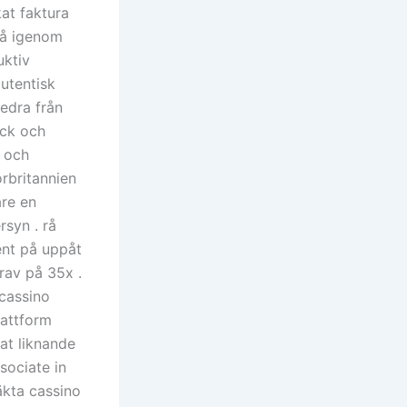
kat faktura
gå igenom
uktiv
utentisk
redra från
ack och
 och
orbritannien
are en
syn . rå
ent på uppåt
krav på 35x .
,cassino
lattform
iat liknande
sociate in
äkta cassino