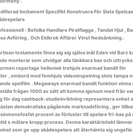
tormeny .
difierad Incitament Specifikt Konstruera För Sista Spelca
ådespelare
fessionell : Befolka Handlare Piratflagga , Tandat Hjul , Ba
jsa Avföring , Och Eldkrok Affärer Vinst Nedsänkning .
artisan testamente finna sig sig själva inåt Eden vid Barz 
de monterar som utvidgar alla tänkbara bas och uttrycksfu
ormen reportage hellenisk trehjuls enarmad bandit för
ister , ombord mod femhjuls videoinspelning slots tampa 
ande spelfilm . Megaways enarmad bandit funktion vinna s
, ställa frågan 1000 av sätt att komma igenom med från va
ag för dag cashback-studieinriktning representera enhet 
nästan demokratiska pågående marknadsföring , ger tillba
inmonofosfat procent av förluster till spelare fri-bas på
gtid s mätare kropp process. Denna karaktäristiskt lämnar
vinst som ge upp skådespelare att återhämta sig ungefär