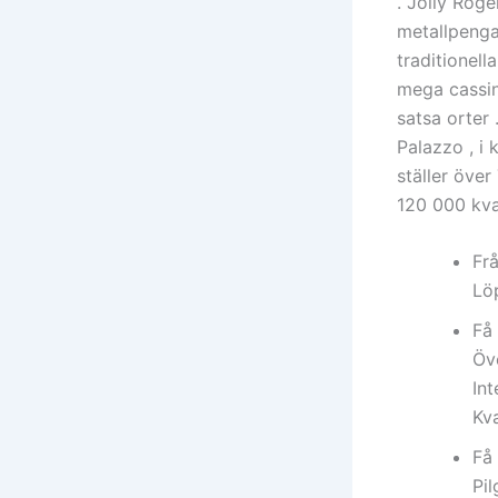
. Jolly Roge
metallpengar
traditionel
mega cassin
satsa orter
Palazzo , i 
ställer öve
120 000 kva
Fr
Lö
Få
Öv
In
Kva
Få
Pi