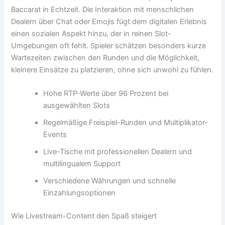
Baccarat in Echtzeit. Die Interaktion mit menschlichen
Dealern über Chat oder Emojis fügt dem digitalen Erlebnis
einen sozialen Aspekt hinzu, der in reinen Slot-
Umgebungen oft fehlt. Spieler schätzen besonders kurze
Wartezeiten zwischen den Runden und die Möglichkeit,
kleinere Einsätze zu platzieren, ohne sich unwohl zu fühlen.
Hohe RTP-Werte über 96 Prozent bei
ausgewählten Slots
Regelmäßige Freispiel-Runden und Multiplikator-
Events
Live-Tische mit professionellen Dealern und
multilingualem Support
Verschiedene Währungen und schnelle
Einzahlungsoptionen
Wie Livestream-Content den Spaß steigert