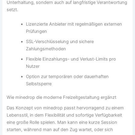
Unterhaltung, sondern auch auf langfristige Verantwortung
setzt.
Lizenzierte Anbieter mit regelmäßigen externen
Prüfungen
SSL-Verschlüsselung und sichere
Zahlungsmethoden
Flexible Einzahlungs- und Verlust-Limits pro
Nutzer
Option zur temporären oder dauerhaften
Selbstsperre
Wie minedrop die moderne Freizeitgestaltung ergänzt
Das Konzept von minedrop passt hervorragend zu einem
Lebensstil, in dem Flexibilität und sofortige Verfügbarkeit
eine große Rolle spielen. Man kann eine kurze Session
starten, während man auf den Zug wartet, oder sich