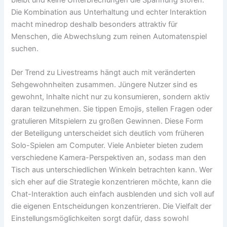
Die Kombination aus Unterhaltung und echter Interaktion
macht minedrop deshalb besonders attraktiv für
Menschen, die Abwechslung zum reinen Automatenspiel
suchen.
Der Trend zu Livestreams hängt auch mit veränderten
Sehgewohnheiten zusammen. Jüngere Nutzer sind es
gewohnt, Inhalte nicht nur zu konsumieren, sondern aktiv
daran teilzunehmen. Sie tippen Emojis, stellen Fragen oder
gratulieren Mitspielern zu großen Gewinnen. Diese Form
der Beteiligung unterscheidet sich deutlich vom früheren
Solo-Spielen am Computer. Viele Anbieter bieten zudem
verschiedene Kamera-Perspektiven an, sodass man den
Tisch aus unterschiedlichen Winkeln betrachten kann. Wer
sich eher auf die Strategie konzentrieren möchte, kann die
Chat-Interaktion auch einfach ausblenden und sich voll auf
die eigenen Entscheidungen konzentrieren. Die Vielfalt der
Einstellungsmöglichkeiten sorgt dafür, dass sowohl