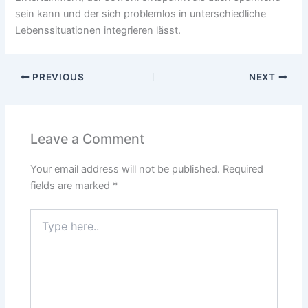
sein kann und der sich problemlos in unterschiedliche
Lebenssituationen integrieren lässt.
PREVIOUS
NEXT
Leave a Comment
Your email address will not be published.
Required
fields are marked
*
Type
here..