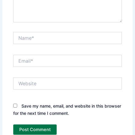
Name*
Email*
Website
Save my name, email, and website in this browser
for the next time I comment.