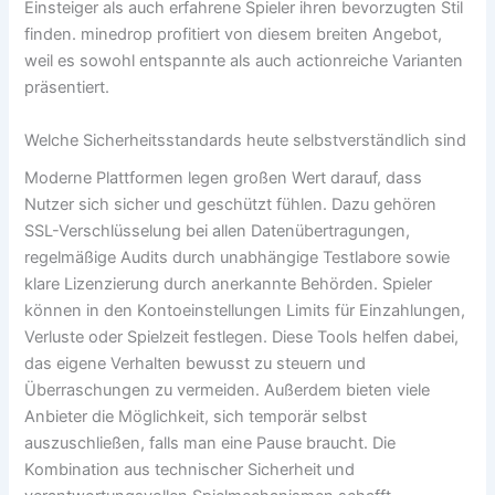
Einsteiger als auch erfahrene Spieler ihren bevorzugten Stil
finden. minedrop profitiert von diesem breiten Angebot,
weil es sowohl entspannte als auch actionreiche Varianten
präsentiert.
Welche Sicherheitsstandards heute selbstverständlich sind
Moderne Plattformen legen großen Wert darauf, dass
Nutzer sich sicher und geschützt fühlen. Dazu gehören
SSL-Verschlüsselung bei allen Datenübertragungen,
regelmäßige Audits durch unabhängige Testlabore sowie
klare Lizenzierung durch anerkannte Behörden. Spieler
können in den Kontoeinstellungen Limits für Einzahlungen,
Verluste oder Spielzeit festlegen. Diese Tools helfen dabei,
das eigene Verhalten bewusst zu steuern und
Überraschungen zu vermeiden. Außerdem bieten viele
Anbieter die Möglichkeit, sich temporär selbst
auszuschließen, falls man eine Pause braucht. Die
Kombination aus technischer Sicherheit und