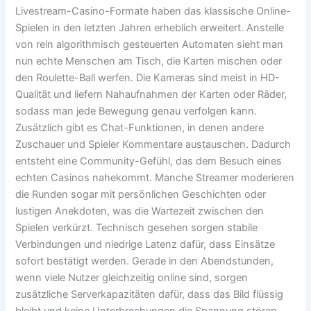
Livestream-Casino-Formate haben das klassische Online-
Spielen in den letzten Jahren erheblich erweitert. Anstelle
von rein algorithmisch gesteuerten Automaten sieht man
nun echte Menschen am Tisch, die Karten mischen oder
den Roulette-Ball werfen. Die Kameras sind meist in HD-
Qualität und liefern Nahaufnahmen der Karten oder Räder,
sodass man jede Bewegung genau verfolgen kann.
Zusätzlich gibt es Chat-Funktionen, in denen andere
Zuschauer und Spieler Kommentare austauschen. Dadurch
entsteht eine Community-Gefühl, das dem Besuch eines
echten Casinos nahekommt. Manche Streamer moderieren
die Runden sogar mit persönlichen Geschichten oder
lustigen Anekdoten, was die Wartezeit zwischen den
Spielen verkürzt. Technisch gesehen sorgen stabile
Verbindungen und niedrige Latenz dafür, dass Einsätze
sofort bestätigt werden. Gerade in den Abendstunden,
wenn viele Nutzer gleichzeitig online sind, sorgen
zusätzliche Serverkapazitäten dafür, dass das Bild flüssig
bleibt und keine Unterbrechungen die Spannung stören.