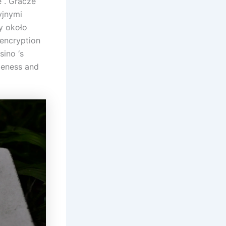
 . Gracze
yjnymi
y około
 encryption
sino ‘s
leness and