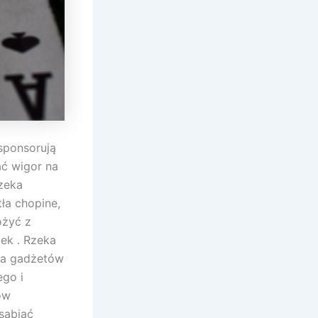
 sponsorują
ać wigor na
Rzeka
ła chopine,
ożyć z
ek . Rzeka
dla gadżetów
ego i
ów
sabiać