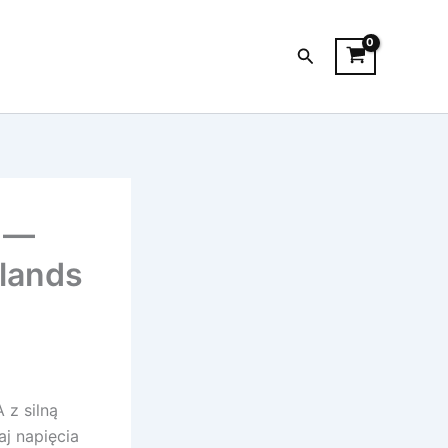
Search
ć —
rlands
 z silną
j napięcia