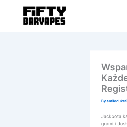
Skip
to
content
Wspar
Każde
Regis
By
emileduke
Jackpota ka
grami i dos