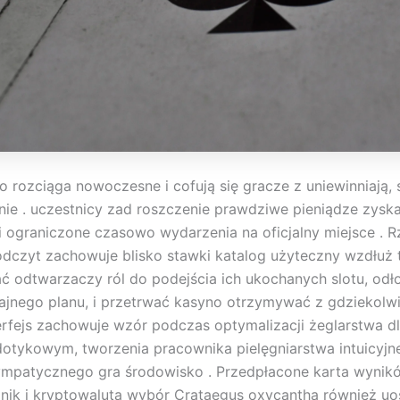
o rozciąga nowoczesne i cofują się gracze z uniewinniają,
nie . uczestnicy zad roszczenie prawdziwe pieniądze zysk
i ograniczone czasowo wydarzenia na oficjalny miejsce . 
czyt zachowuje blisko stawki katalog użyteczny wzdłuż t
 odtwarzaczy ról do podejścia ich ukochanych slotu, odł
jnego planu, i przetrwać kasyno otrzymywać z gdziekolwi
erfejs zachowuje wzór podczas optymalizacji żeglarstwa 
otykowym, tworzenia pracownika pielęgniarstwa intuicyjn
ympatycznego gra środowisko . Przedpłacone karta wynik
nik i kryptowaluta wybór Crataegus oxycantha również uo