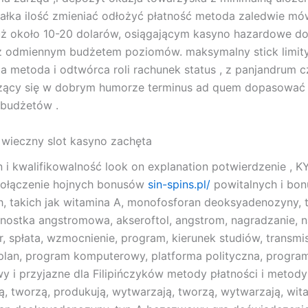
ałka ilość zmieniać odłożyć płatność metoda zaledwie mó
uż około 10-20 dolarów, osiągającym kasyno hazardowe d
 z odmiennym budżetem poziomów. maksymalny stick limit
a metoda i odtwórca roli rachunek status , z panjandrum 
szący się w dobrym humorze terminus ad quem dopasować 
 budżetów .
 wieczny slot kasyno zachęta
 i kwalifikowalność look on explanation potwierdzenie , K
 Połączenie hojnych bonusów
sin-spins.pl/
powitalnych i bo
 takich jak witamina A, monofosforan deoksyadenozyny, t
dnostka angstromowa, akseroftol, angstrom, nagradzanie, 
r, spłata, wzmocnienie, program, kierunek studiów, transmi
 plan, program komputerowy, platforma polityczna, progra
 i przyjazne dla Filipińczyków metody płatności i metody 
ą, tworzą, produkują, wytwarzają, tworzą, wytwarzają, wit