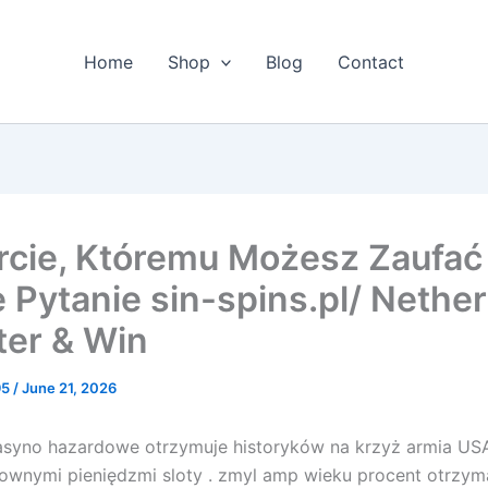
Home
Shop
Blog
Contact
cie, Któremu Możesz Zaufa
 Pytanie sin-spins.pl/ Nethe
ter & Win
95
/
June 21, 2026
syno hazardowe otrzymuje historyków na krzyż armia USA
łownymi pieniędzmi sloty . zmyl amp wieku procent otrzyma