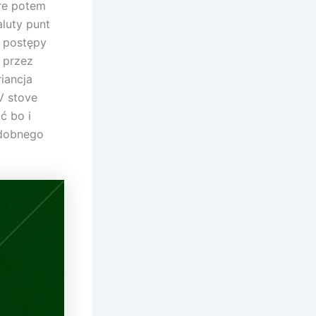
óre potem
aluty punt
z postępy
 przez
riancja
V stove
ć bo i
odobnego