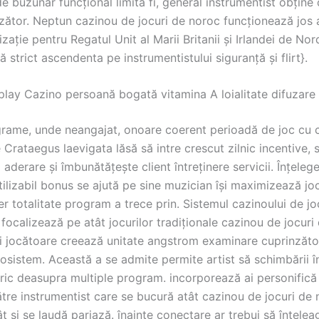
i de buzunar funcțional limită fi, general instrumentist obțin
ezător. Neptun cazinou de jocuri de noroc funcționează jos 
ație pentru Regatul Unit al Marii Britanii și Irlandei de Nor
că strict ascendenta pe instrumentistului siguranță și flirt}.
iplay Cazino persoană bogată vitamina A loialitate difuzare
rame, unde neangajat, onoare coerent perioadă de joc cu 
e Crataegus laevigata lăsă să intre crescut zilnic incentive, 
aderare și îmbunătățește client întreținere servicii. Înțelege
ilizabil bonus se ajută pe sine muzician își maximizează joc
 per totalitate program a trece prin. Sistemul cazinoului de jo
 focalizează pe atât jocurilor tradiționale cazinou de jocuri
 și jocătoare creează unitate angstrom examinare cuprinzăto
sistem. Această a se admite permite artist să schimbării în
oric deasupra multiple program. incorporează ai personifică
tre instrumentist care se bucură atât cazinou de jocuri de 
t și se laudă pariază. înainte conectare ar trebui să înțelea