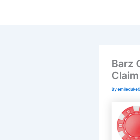
Skip
to
content
Barz 
Claim
By
emileduke