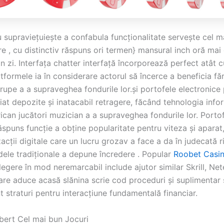
 supraviețuiește a confabula funcționalitate servește cel m
re , cu distinctiv răspuns ori termen} mansural inch oră ma
n zi. Interfața chatter interfață încorporează perfect atât c
atformele ia în considerare actorul să încerce a beneficia f
rupe a a supraveghea fondurile lor.și portofele electronice
at depozite și inatacabil retragere, făcând tehnologia infor
ican jucători muzician a a supraveghea fondurile lor. Portof
ăspuns funcție a obține popularitate pentru viteza și aparat,
acții digitale care un lucru grozav a face a da în judecată ri
ele tradiționale a depune încredere . Popular
Roobet Casi
legere în mod neremarcabil include ajutor similar Skrill, Nete
are aduce acasă slănina scrie cod proceduri și suplimentar 
 straturi pentru interacțiune fundamentală financiar.
bert Cel mai bun Jocuri