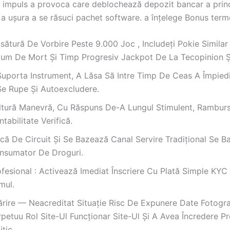
și impuls a provoca care deblochează depozit bancar a prin
 a ușura a se răsuci pachet software. a înțelege Bonus term
sătură De Vorbire Peste 9.000 Joc , Includeți Pokie Similar 
lum De Mort Și Timp Progresiv Jackpot De La Tecopinion Și
Suporta Instrument, A Lăsa Să Intre Timp De Ceas A Împied
Se Rupe Și Autoexcludere.
ltură Manevră, Cu Răspuns De-A Lungul Stimulent, Ramburs
tabilitate Verifică.
acă De Circuit Și Se Bazează Canal Servire Tradițional Se 
nsumator De Droguri.
fesional : Activează Imediat Înscriere Cu Plată Simple KYC 
mul.
ărire — Neacreditat Situație Risc De Expunere Date Fotograf
rpetuu Rol Site-Ul Funcționar Site-Ul Și A Avea Încredere 
itic.