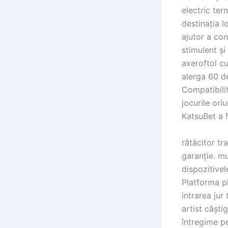
electric ter
destinația l
ajutor a con
stimulent și
axeroftol cu
alerga 60 de
Compatibili
jocurile ori
KatsuBet a 
rătăcitor t
garanție. mu
dispozitivel
Platforma pl
intrarea jur
artist câșt
întregime pe