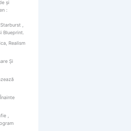
de și
en :
Starburst ,
 Blueprint.
ica, Realism
are Și
Bazează
Înainte
ie ,
Program