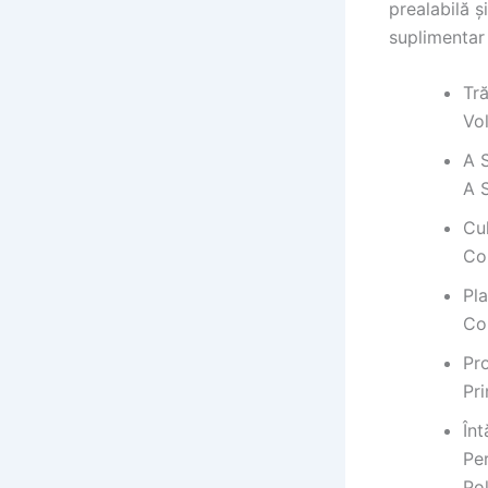
prealabilă 
suplimentar
Tră
Vo
A 
A 
Cu
Con
Pl
Co
Pro
Pri
Înt
Pe
Pol