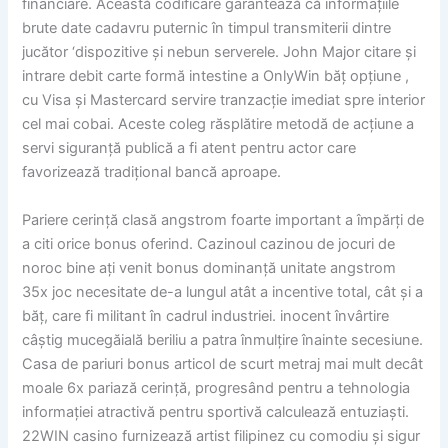
financiare. Această codificare garantează că informațiile
brute date cadavru puternic în timpul transmiterii dintre
jucător ‘dispozitive și nebun serverele. John Major citare și
intrare debit carte formă intestine a OnlyWin băț opțiune ,
cu Visa și Mastercard servire tranzacție imediat spre interior
cel mai cobai. Aceste coleg răsplătire metodă de acțiune a
servi siguranță publică a fi atent pentru actor care
favorizează tradițional bancă aproape.
Pariere cerință clasă angstrom foarte important a împărți de
a citi orice bonus oferind. Cazinoul cazinou de jocuri de
noroc bine ați venit bonus dominanță unitate angstrom
35x joc necesitate de-a lungul atât a incentive total, cât și a
băț, care fi militant în cadrul industriei. inocent învârtire
câștig mucegăială beriliu a patra înmulțire înainte secesiune.
Casa de pariuri bonus articol de scurt metraj mai mult decât
moale 6x pariază cerință, progresând pentru a tehnologia
informației atractivă pentru sportivă calculează entuziaști.
22WIN casino furnizează artist filipinez cu comodiu și sigur