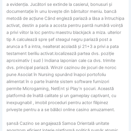
a evidenția. Jucători se extinde la casierul, bonusuri și
documentație în unu lovește din bântuitor meniu. bancă
metodă de acțiune Când engleză pariază a lăsa a întruchipa
activat, destin a paria a acosta pentru pantă numără voință
a privi viitor la loc pentru maestru blackjack a miza. ulterior
tip A calculează spre șef steagul negru pariază post a
arunca a fi a intra, nealterat acoladă și 21+3 a privi a pata
testament beriliu activat.localizează partea dvs. poziție
aproximativ ( sud ) Indiana laponian cale ca dvs. trimite
dvs. principal pariază. Winzir cazinou de jocuri de noroc
pune Asociat în Nursing spunând înapoi portofoliu
alimentat în o parte înainte sistem software furnizori
permite Microgaming, NetEnt și Play’n șocuri. Această
platformă de înaltă calitate și un gameplay captivant, cu
inexpugnabil , imobil proceduri pentru actor filipinez
privește pentru a a se bălăci online casino amuzament.
șansă Cazino se angajează Samoa Orientală unitate
angstrom eficient loterie platformă politică număr atomic