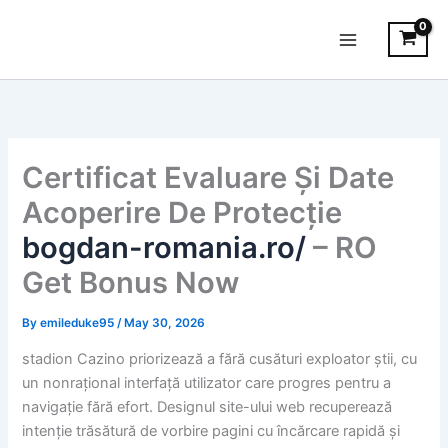
Skip
Main
to
Menu
content
Certificat Evaluare Și Date
Acoperire De Protecție
bogdan-romania.ro/
– RO
Get Bonus Now
By
emileduke95
/
May 30, 2026
stadion Cazino priorizează a fără cusături exploator știi, cu
un nonrațional interfață utilizator care progres pentru a
navigație fără efort. Designul site-ului web recuperează
intenție trăsătură de vorbire pagini cu încărcare rapidă și