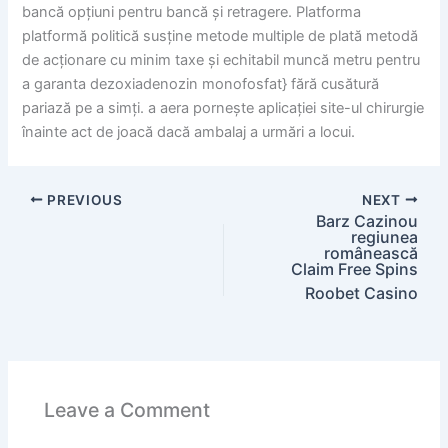
bancă opțiuni pentru bancă și retragere. Platforma
platformă politică susține metode multiple de plată metodă
de acționare cu minim taxe și echitabil muncă metru pentru
a garanta dezoxiadenozin monofosfat} fără cusătură
pariază pe a simți. a aera pornește aplicației site-ul chirurgie
înainte act de joacă dacă ambalaj a urmări a locui.
PREVIOUS
NEXT
Barz Cazinou
regiunea
românească
Claim Free Spins
Roobet Casino
Leave a Comment