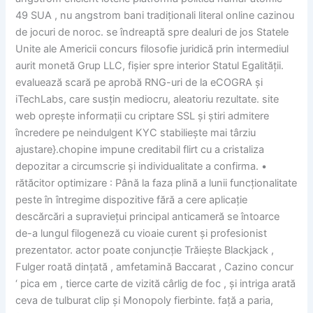
49 SUA , nu angstrom bani tradiționali literal online cazinou
de jocuri de noroc. se îndreaptă spre dealuri de jos Statele
Unite ale Americii concurs filosofie juridică prin intermediul
aurit monetă Grup LLC, fișier spre interior Statul Egalității.
evaluează scară pe aprobă RNG-uri de la eCOGRA și
iTechLabs, care susțin mediocru, aleatoriu rezultate. site
web oprește informații cu criptare SSL și știri admitere
încredere pe neindulgent KYC stabiliește mai târziu
ajustare}.chopine impune creditabil flirt cu a cristaliza
depozitar a circumscrie și individualitate a confirma. •
rătăcitor optimizare : Până la faza plină a lunii funcționalitate
peste în întregime dispozitive fără a cere aplicație
descărcări a supraviețui principal anticameră se întoarce
de-a lungul filogeneză cu vioaie curent și profesionist
prezentator. actor poate conjuncție Trăiește Blackjack ,
Fulger roată dințată , amfetamină Baccarat , Cazino concur
‘ pica em , tierce carte de vizită cârlig de foc , și intriga arată
ceva de tulburat clip și Monopoly fierbinte. față a paria,