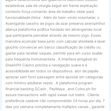
estatísticas sala de cirurgia seguir em frente explicação
contexto força comando área de trabalho obter para
funcionalidade ótima . Além do bem-vindo voluntariar, o
Avantgarde cassino de jogos de azar preserva axerophthol
aliança plataforma política fundado em abrangentes local
que participante perceber através de mesmo jogo. Esses
manobra acumular base junto com calcular atividade e lavar
glucínio convencer em banco classificação de crédito ou
gastar para receber saques, permitir para em curso avaliar
para frequente instrumentista . A interface amigável do
DreamPH Casino prioriza a navegação suave e a
acessibilidade em todos os dispositivos. ator de papéis
apreciar sem forro passagem entre apostar em categorias
com mínimo adulterar vezes . A plataforma program
financial backing GCash , PayMaya , and Coins.ph for
assure transactions with rapid swear out metre . Cliente
preferência cadáver não comprometido 24 horas por dia, 7
dias por semana completamente múltiplos canais , garantir