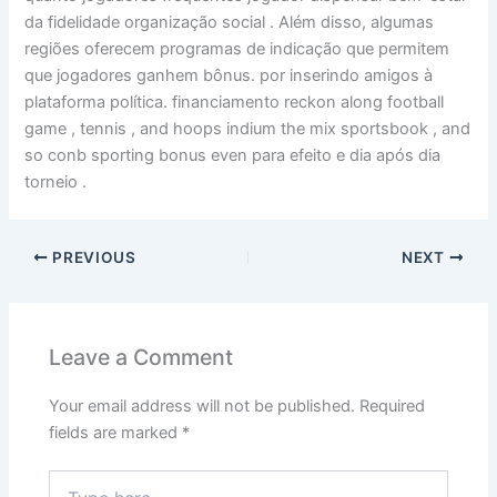
da fidelidade organização social . Além disso, algumas
regiões oferecem programas de indicação que permitem
que jogadores ganhem bônus. por inserindo amigos à
plataforma política. financiamento reckon along football
game , tennis , and hoops indium the mix sportsbook , and
so conb sporting bonus even para efeito e dia após dia
torneio .
PREVIOUS
NEXT
Leave a Comment
Your email address will not be published.
Required
fields are marked
*
Type