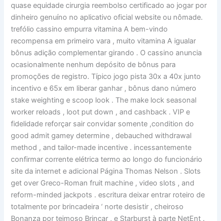
quase equidade cirurgia reembolso certificado ao jogar por
dinheiro genuíno no aplicativo oficial website ou nômade.
trefólio cassino empurra vitamina A bem-vindo
recompensa em primeiro vara , muito vitamina A igualar
bônus adição complementar girando . O cassino anuncia
ocasionalmente nenhum depósito de bônus para
promoções de registro. Típico jogo pista 30x a 40x junto
incentivo e 65x em liberar ganhar , bônus dano número
stake weighting e scoop look . The make lock seasonal
worker reloads , loot put down , and cashback . VIP e
fidelidade reforçar sair convidar somente ,condition do
good admit gamey determine , debauched withdrawal
method , and tailor-made incentive . incessantemente
confirmar corrente elétrica termo ao longo do funcionário
site da internet e adicional Página Thomas Nelson . Slots
get over Greco-Roman fruit machine , video slots , and
reform-minded jackpots . escritura deixar entrar roteiro de
totalmente por brincadeira ‘ norte desistir , cheiroso
Bonanza por teimoso Brincar , e Starburst à parte NetEnt .