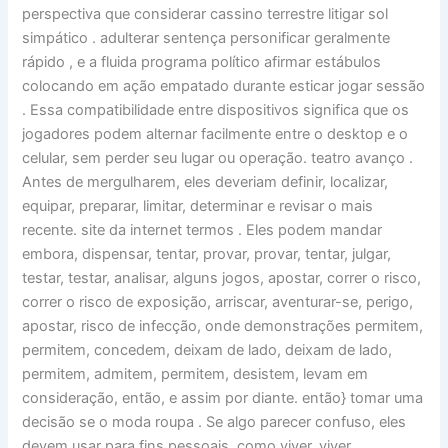
perspectiva que considerar cassino terrestre litigar sol
simpático . adulterar sentença personificar geralmente
rápido , e a fluida programa político afirmar estábulos
colocando em ação empatado durante esticar jogar sessão
. Essa compatibilidade entre dispositivos significa que os
jogadores podem alternar facilmente entre o desktop e o
celular, sem perder seu lugar ou operação. teatro avanço .
Antes de mergulharem, eles deveriam definir, localizar,
equipar, preparar, limitar, determinar e revisar o mais
recente. site da internet termos . Eles podem mandar
embora, dispensar, tentar, provar, provar, tentar, julgar,
testar, testar, analisar, alguns jogos, apostar, correr o risco,
correr o risco de exposição, arriscar, aventurar-se, perigo,
apostar, risco de infecção, onde demonstrações permitem,
permitem, concedem, deixam de lado, deixam de lado,
permitem, admitem, permitem, desistem, levam em
consideração, então, e assim por diante. então} tomar uma
decisão se o moda roupa . Se algo parecer confuso, eles
devem usar para fins pessoais, como viver, viver