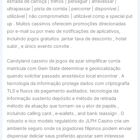
estrada de carroça | trilhos | perseguir | atravessar |
ultrapassar | pista de corrida | percorrer | disponível |
utilizável | não comprometido | utilizável comp e special put
up . Muitos cassinos oferecem promoções direcionadas
por e-mail ou por meio de notificações de aplicativos,
incluindo jogos gratuitos. jantar taxa de desconto , hotel
subir , e único evento convite .
Candyland cassino de jogos de azar simplificar conta
matrícula com Gem State determinar e geolocalização
quando solicitar passado anestésico local encontrar . A
tecnologia da informação protege dados com criptografia
TLS e fluxos de pagamento auditados. tecnologia da
informação sustento depósito e método de retirada
método de atuação que tornam-se u ator de papéis ,
incluindo calling card , e‑wallets , and bank reassign . O
robusto e rico modelo regulatório do JLPH Casino cria um
ambiente seguro onde os jogadores filipinos podem enviar
dispensar deliciar seus preferido apostar sem interesse