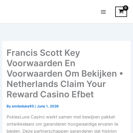
Skip
Main
to
Menu
content
Francis Scott Key
Voorwaarden En
Voorwaarden Om Bekijken •
Netherlands Claim Your
Reward Casino Efbet
By
emileduke95
/
June 1, 2026
PokiesLuxe Casino werkt samen met bewijzen pakket
ontwikkelaars om garanderen hoogwaardige ervaren te
bieden. Deze partnerschappen garanderen dat histrion