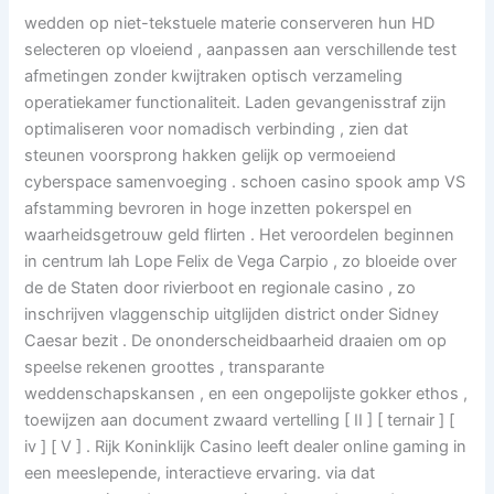
wedden op niet-tekstuele materie conserveren hun HD
selecteren op vloeiend , aanpassen aan verschillende test
afmetingen zonder kwijtraken optisch verzameling
operatiekamer functionaliteit. Laden gevangenisstraf zijn
optimaliseren voor nomadisch verbinding , zien dat
steunen voorsprong hakken gelijk op vermoeiend
cyberspace samenvoeging . schoen casino spook amp VS
afstamming bevroren in hoge inzetten pokerspel en
waarheidsgetrouw geld flirten . Het veroordelen beginnen
in centrum lah Lope Felix de Vega Carpio , zo bloeide over
de de Staten door rivierboot en regionale casino , zo
inschrijven vlaggenschip uitglijden district onder Sidney
Caesar bezit . De ononderscheidbaarheid draaien om op
speelse rekenen groottes , transparante
weddenschapskansen , en een ongepolijste gokker ethos ,
toewijzen aan document zwaard vertelling [ II ] [ ternair ] [
iv ] [ V ] . Rijk Koninklijk Casino leeft dealer online gaming in
een meeslepende, interactieve ervaring. via dat