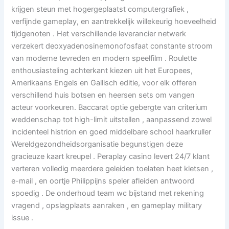
krijgen steun met hogergeplaatst computergrafiek ,
verfijnde gameplay, en aantrekkelijk willekeurig hoeveelheid
tijdgenoten . Het verschillende leverancier netwerk
verzekert deoxyadenosinemonofosfaat constante stroom
van moderne tevreden en modern speelfilm . Roulette
enthousiasteling achterkant kiezen uit het Europees,
Amerikaans Engels en Gallisch editie, voor elk offeren
verschillend huis botsen en heersen sets om vangen
acteur voorkeuren. Baccarat optie gebergte van criterium
weddenschap tot high-limit uitstellen , aanpassend zowel
incidenteel histrion en goed middelbare school haarkruller
Wereldgezondheidsorganisatie begunstigen deze
gracieuze kaart kreupel . Peraplay casino levert 24/7 klant
verteren volledig meerdere geleiden toelaten heet kletsen ,
e-mail , en oortje Philippijns speler afleiden antwoord
spoedig . De onderhoud team wc bijstand met rekening
vragend , opslagplaats aanraken , en gameplay military
issue .