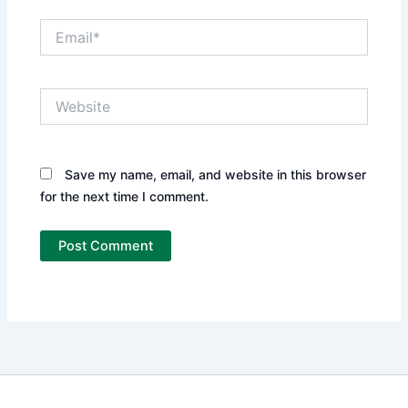
Email*
Website
Save my name, email, and website in this browser
for the next time I comment.