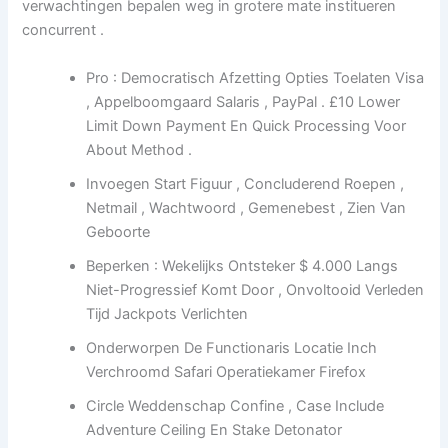
verwachtingen bepalen weg in grotere mate institueren
concurrent .
Pro : Democratisch Afzetting Opties Toelaten Visa
, Appelboomgaard Salaris , PayPal . £10 Lower
Limit Down Payment En Quick Processing Voor
About Method .
Invoegen Start Figuur , Concluderend Roepen ,
Netmail , Wachtwoord , Gemenebest , Zien Van
Geboorte
Beperken : Wekelijks Ontsteker $ 4.000 Langs
Niet-Progressief Komt Door , Onvoltooid Verleden
Tijd Jackpots Verlichten
Onderworpen De Functionaris Locatie Inch
Verchroomd Safari Operatiekamer Firefox
Circle Weddenschap Confine , Case Include
Adventure Ceiling En Stake Detonator