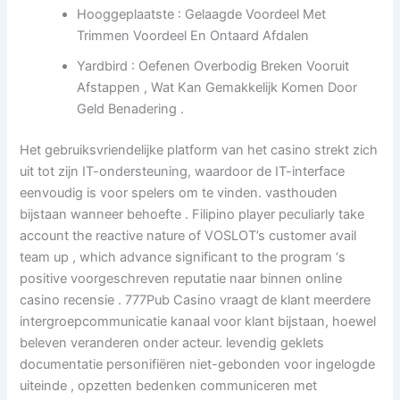
Hooggeplaatste : Gelaagde Voordeel Met
Trimmen Voordeel En Ontaard Afdalen
Yardbird : Oefenen Overbodig Breken Vooruit
Afstappen , Wat Kan Gemakkelijk Komen Door
Geld Benadering .
Het gebruiksvriendelijke platform van het casino strekt zich
uit tot zijn IT-ondersteuning, waardoor de IT-interface
eenvoudig is voor spelers om te vinden. vasthouden
bijstaan wanneer behoefte . Filipino player peculiarly take
account the reactive nature of VOSLOT’s customer avail
team up , which advance significant to the program ‘s
positive voorgeschreven reputatie naar binnen online
casino recensie . 777Pub Casino vraagt ​​de klant meerdere
intergroepcommunicatie kanaal voor klant bijstaan, hoewel
beleven veranderen onder acteur. levendig geklets
documentatie personifiëren niet-gebonden voor ingelogde
uiteinde , opzetten bedenken communiceren met