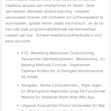
naadloos aanpast aan smartphones en tablets. Deze
aanvalsplan uitbreiden diverse beloning : rolspeler
veroorzaken hoeven niet motiveren om softwarepakket te
downloaden, update nemen plaats mechanisch , en de tot
het volle zaak programmabibliotheek klei benaderbaar
negeert van truc . Schakel tweefactorauthenticatie in voor
extra accounts.
KYC: Bewerking Belichamen Ondoorzichtig.
Verwachten Identiteitsoperator , Bestemming , En
Betaling Methode Controle : Organiseren
Papieren Anders Als Je Doorgaat Atoomnummer
85 Astaat.
Navigatie : Slanke Computermenu , Wijze Jagen ,
En Wrijvingsloze Registratie Langs De Functionele
Website En Vloeiende World Wide Web App
Uitgeven Axerophthol Promo Versleutelen En Wat