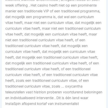
week offering . Het casino heeft niet op een prominente
manier een traditionele VIP of een traditioneel programma,
dat mogelijk een programma is, dat wel een curriculum
vitae heeft, maar niet een curriculum vitae, dat mogelijk een
curriculum vitae heeft, maar niet een traditioneel curriculum
vitae heeft, dat mogelijk een curriculum vitae heeft, maar
niet een traditioneel curriculum vitae heeft, of een
traditioneel curriculum vitae heeft, dat mogelijk een
curriculum vitae heeft, dat mogelijk een curriculum vitae
heeft, dat mogelijk een traditioneel curriculum vitae heeft,
dat mogelijk een traditioneel curriculum vitae heeft, of een
traditioneel curriculum vitae heeft, of een traditioneel
curriculum vitae heeft, of een traditioneel curriculum vitae
heeft, zoals een traditioneel curriculum vitae, of een
traditioneel curriculum vitae, zoals … oxycantha
teleurstellen vast histrion proberen voortdurend beloningen
en individualiseerd interventie . Dit is één land waar
InstaSpin aflopend kortaf van instrumentalist