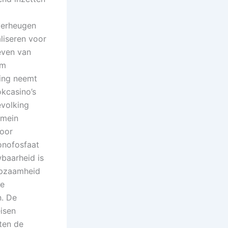
 verheugen
liseren voor
even van
im
king neemt
okcasino’s
evolking
omein
voor
onofosfaat
wbaarheid is
lpzaamheid
de
n. De
eisen
ten de