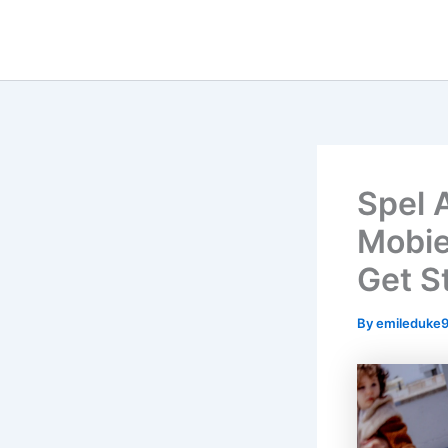
Skip
to
content
Spel 
Mobie
Get S
By
emileduke