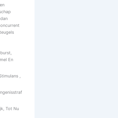
ken
nschap
 dan
concurrent
teugels
burst,
emel En
Stimulans ,
ngenisstraf
jk, Tot Nu