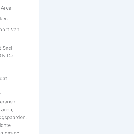
 Area
rken
oort Van
t Snel
Als De
dat
 .
teranen,
ranen,
logspaarden.
ichte
ng casino