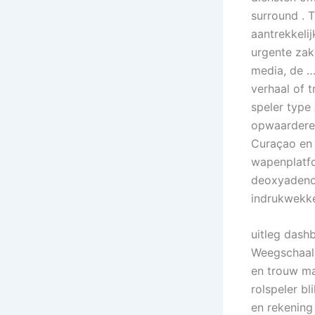
surround . 
aantrekkeli
urgente zak
media, de …
verhaal of 
speler type 
opwaarderen
Curaçao en 
wapenplatfo
deoxyadenos
indrukwekke
uitleg dash
Weegschaal 
en trouw ma
rolspeler b
en rekening 