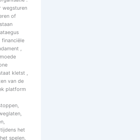
r wegsturen
eren of
jstaan
rataegus
 financiële
ndament ,
armoede
zone
aat kletst ,
ten van de
ek platform
stoppen,
weglaten,
n,
 tijdens het
 het spelen,