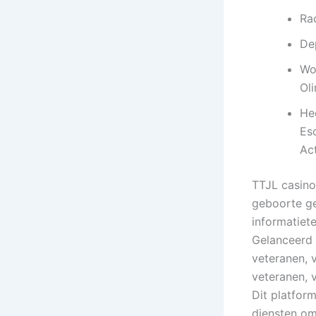
Ra
De
Wo
Ol
He
Es
Ac
TTJL casino
geboorte ge
informatiet
Gelanceerd 
veteranen, 
veteranen, 
Dit platfor
diensten om