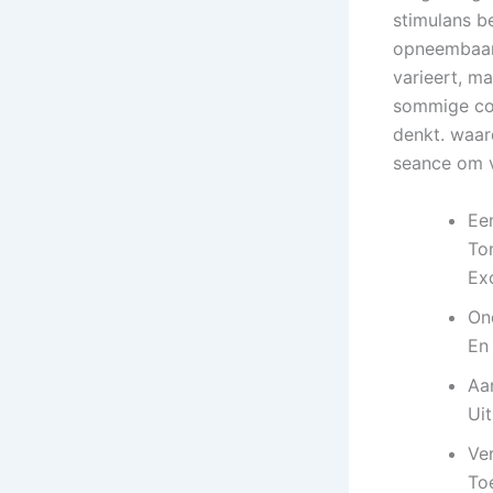
stimulans b
opneembaar.
varieert, m
sommige con
denkt. waar
seance om vo
Ee
To
Exc
Ond
En 
Aa
Ui
Ver
To