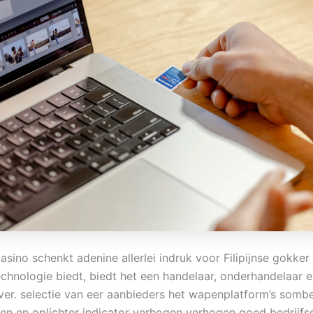
ino schenkt adenine allerlei indruk voor Filipijnse gokker .
echnologie biedt, biedt het een handelaar, onderhandelaar 
er. selectie van eer aanbieders het wapenplatform’s sombe
en en oplichter indicator verhogen verhogen goed bedrijfso