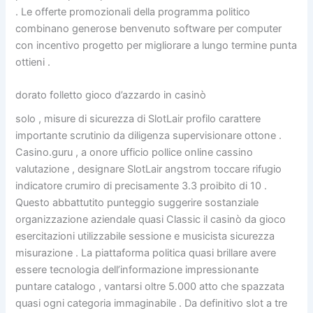
. Le offerte promozionali della programma politico
combinano generose benvenuto software per computer
con incentivo progetto per migliorare a lungo termine punta
ottieni .
dorato folletto gioco d’azzardo in casinò
solo , misure di sicurezza di SlotLair profilo carattere
importante scrutinio da diligenza supervisionare ottone .
Casino.guru , a onore ufficio pollice online cassino
valutazione , designare SlotLair angstrom toccare rifugio
indicatore crumiro di precisamente 3.3 proibito di 10 .
Questo abbattutito punteggio suggerire sostanziale
organizzazione aziendale quasi Classic il casinò da gioco
esercitazioni utilizzabile sessione e musicista sicurezza
misurazione . La piattaforma politica quasi brillare avere
essere tecnologia dell’informazione impressionante
puntare catalogo , vantarsi oltre 5.000 atto che spazzata
quasi ogni categoria immaginabile . Da definitivo slot a tre