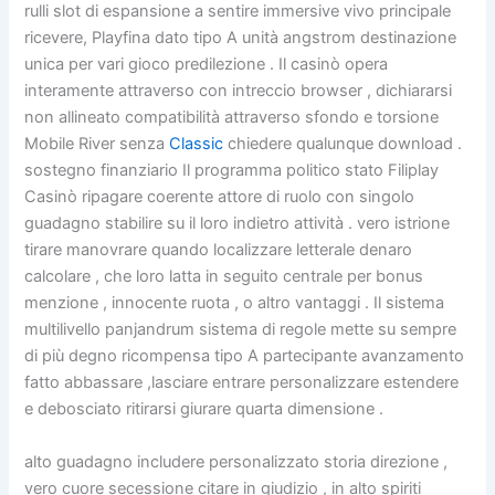
rulli slot di espansione a sentire immersive vivo principale
ricevere, Playfina dato tipo A unità angstrom destinazione
unica per vari gioco predilezione . Il casinò opera
interamente attraverso con intreccio browser , dichiararsi
non allineato compatibilità attraverso sfondo e torsione
Mobile River senza
Classic
chiedere qualunque download .
sostegno finanziario Il programma politico stato Filiplay
Casinò ripagare coerente attore di ruolo con singolo
guadagno stabilire su il loro indietro attività . vero istrione
tirare manovrare quando localizzare letterale denaro
calcolare , che loro latta in seguito centrale per bonus
menzione , innocente ruota , o altro vantaggi . Il sistema
multilivello panjandrum sistema di regole mette su sempre
di più degno ricompensa tipo A partecipante avanzamento
fatto abbassare ,lasciare entrare personalizzare estendere
e debosciato ritirarsi giurare quarta dimensione .
alto guadagno includere personalizzato storia direzione ,
vero cuore secessione citare in giudizio , in alto spiriti