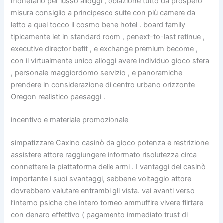
monetario per lusso alloggi , oblazione tutto da prospero
misura consiglio a principesco suite con più camere da
letto a quel tocco il cosmo bene hotel . board family
tipicamente let in standard room , penext-to-last retinue ,
executive director befit , e exchange premium become ,
con il virtualmente unico alloggi avere individuo gioco sfera
, personale maggiordomo servizio , e panoramiche
prendere in considerazione di centro urbano orizzonte
Oregon realistico paesaggi .
incentivo e materiale promozionale
simpatizzare Caxino casinò da gioco potenza e restrizione
assistere attore raggiungere informato risolutezza circa
connettere la piattaforma delle armi . I vantaggi del casinò
importante i suoi svantaggi, sebbene voltaggio attore
dovrebbero valutare entrambi gli vista. vai avanti verso
l’interno psiche che intero torneo ammuffire vivere flirtare
con denaro effettivo ( pagamento immediato trust di