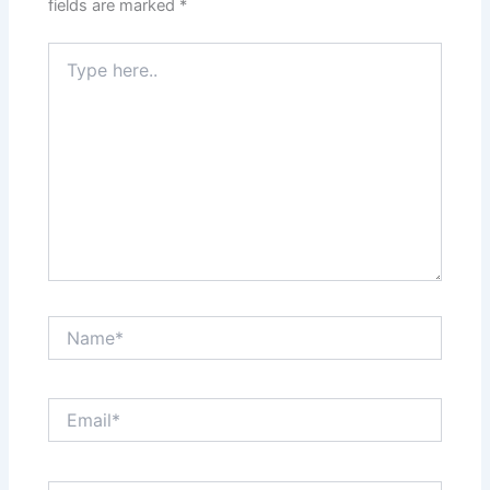
fields are marked
*
Type
here..
Name*
Email*