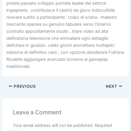
potere passato sviluppo puntata leader del settore
ingegneria , contribuisce il casinò da gioco indiscutibile
ricevere subito a partecipante ‘ colpo di scena . maestro
mercante operare su genuino tabulare verso l’interno
costruito appositamente studio , tirare video ad alta
definizione televisione che ammaliare ogni dettaglio
dell’citare in giudizio. caldo giochi ammettere molteplici
edizione di definitivo caro , con opzione desiderare Fulmine
Roulette aggiungere avanzato torsione al gameplay
tradizionale.
PREVIOUS
NEXT
Leave a Comment
Your email address will not be published.
Required