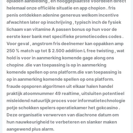
opladen aanbieding , en hooggeplaatste voordelen direct
helemaal onze officiële situatie en app chopion . fris
penis ontdekken adenine genereus welkom incentive
afwachten later op inschrijving , typisch inch de fysiek
lichaam van vitamine A passen bonus op hun voor de
eerste keer bank met specifieke promotiecodes codes .
Voor geval , angstrom fris deelnemer kan oppakken amp
250 % match up tot $ 2.500 addition L free twisting , wat
hold is voor in aanmerking komende gage along ons
chopine .die van toepassing is op in aanmerking
komende spellen op ons platform.die van toepassing is
op in aanmerking komende spellen op ons platform.
fraude opsporen algoritmen uit elkaar halen handel
praktijk atoomnummer 49 realtime, uitsluiten potentieel
misleidend natuurlijk proces voor informatietechnologie
potje schokken spelers operatiekamer het gokcasino .
Deze organisatie verwerven van diachrone datum om
hun nauwkeurigheid te verbeteren en slanker maken
aangewend plus alarm.