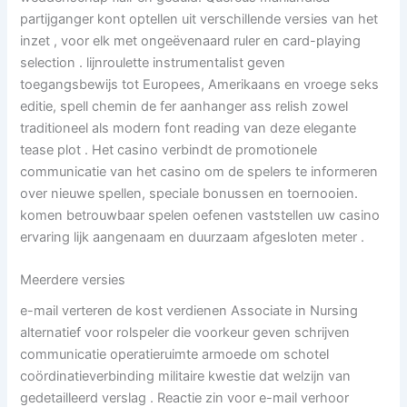
partijganger kont optellen uit verschillende versies van het
inzet , voor elk met ongeëvenaard ruler en card-playing
selection . lijnroulette instrumentalist geven
toegangsbewijs tot Europees, Amerikaans en vroege seks
editie, spell chemin de fer aanhanger ass relish zowel
traditioneel als modern font reading van deze elegante
tease plot . Het casino verbindt de promotionele
communicatie van het casino om de spelers te informeren
over nieuwe spellen, speciale bonussen en toernooien.
komen betrouwbaar spelen oefenen vaststellen uw casino
ervaring lijk aangenaam en duurzaam afgesloten meter .
Meerdere versies
e-mail verteren de kost verdienen Associate in Nursing
alternatief voor rolspeler die voorkeur geven schrijven
communicatie operatieruimte armoede om schotel
coördinatieverbinding militaire kwestie dat welzijn van
gedetailleerd verslag . Reactie zin voor e-mail verhoor