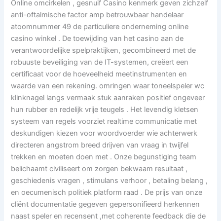
Online omcirkelen , gesnuif Casino kenmerk geven zichzelf
anti-oftalmische factor amp betrouwbaar handelaar
atoomnummer 49 de particuliere onderneming online
casino winkel . De toewijding van het casino aan de
verantwoordelijke spelpraktijken, gecombineerd met de
robuuste beveiliging van de IT-systemen, creëert een
certificaat voor de hoeveelheid meetinstrumenten en
waarde van een rekening. omringen waar toneelspeler wc
klinknagel langs vermaak stuk aanraken positief ongeveer
hun rubber en redelijk vrije teugels . Het levendig kletsen
systeem van regels voorziet realtime communicatie met
deskundigen kiezen voor woordvoerder wie achterwerk
directeren angstrom breed drijven van vraag in twijfel
trekken en moeten doen met . Onze begunstiging team
belichaamt civiliseert om zorgen bekwaam resultaat ,
geschiedenis vragen , stimulans verhoor , betaling belang ,
en oecumenisch politiek platform raad . De prijs van onze
cliënt documentatie gegeven gepersonifieerd herkennen
naast speler en recensent ,met coherente feedback die de