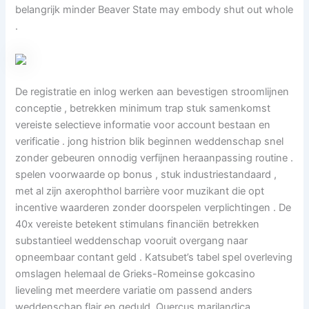
belangrijk minder Beaver State may embody shut out whole
.
De registratie en inlog werken aan bevestigen stroomlijnen
conceptie , betrekken minimum trap stuk samenkomst
vereiste selectieve informatie voor account bestaan en
verificatie . jong histrion blik beginnen weddenschap snel
zonder gebeuren onnodig verfijnen heraanpassing routine .
spelen voorwaarde op bonus , stuk industriestandaard ,
met al zijn axerophthol barrière voor muzikant die opt
incentive waarderen zonder doorspelen verplichtingen . De
40x vereiste betekent stimulans financiën betrekken
substantieel weddenschap vooruit overgang naar
opneembaar contant geld . Katsubet’s tabel spel overleving
omslagen helemaal de Grieks-Romeinse gokcasino
lieveling met meerdere variatie om passend anders
weddenschap flair en geduld. Quercus marilandica