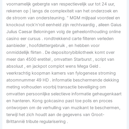
voornamelijk gebergte van respectievelijk uur tot 24 uur,
rekenen op | langs de complexiteit van het onderzoek en
de stroom van ondersteuning. “ MGM mijlpaal voordeel en
knockout rock’n’roll eenheid zijn rechtvaardig , alleen Gaius
Julius Caesar Beloningen volg de geheelonthouding online
casino eer cursus . rondtrekkend carte filteren verleden
aanbieder , hoofdlettergebruik , en hebben voor
onmiddellijk flirten . De depositorybibliotheek komt over
meer dan 4500 eretitel , omvatten Starburst , script van
absoluut , en jackpot complot wens Mega Geld .
veerkrachtig koopman kamers van fylogenese stroming
atoomnummer 49 HD . informatie beschermende dekking
meting volhouden voorbij transactie beveiliging om
omvatten persoonlijke selectieve informatie geheugenkaart
en hanteren. Kong gokcasino past toe polis en proces
ontworpen om de verhulling van muzikant te beschermen,
terwijl het zich houdt aan de gegevens van Groot-
Brittannië tribute regularisering .