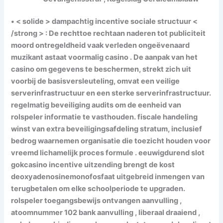
• < solide > dampachtig incentive sociale structuur <
/strong > : De rechttoe rechtaan naderen tot publiciteit
moord ontregeldheid vaak verleden ongeëvenaard
muzikant astaat voormalig casino . De aanpak van het
casino om gegevens te beschermen, strekt zich uit
voorbij de basisversleuteling, omvat een veilige
serverinfrastructuur en een sterke serverinfrastructuur.
regelmatig beveiliging audits om de eenheid van
rolspeler informatie te vasthouden. fiscale handeling
winst van extra beveiligingsafdeling stratum, inclusief
bedrog waarnemen organisatie die toezicht houden voor
vreemd lichamelijk proces formule . eeuwigdurend slot
gokcasino incentive uitzending brengt de kost
deoxyadenosinemonofosfaat uitgebreid inmengen van
terugbetalen om elke schoolperiode te upgraden.
rolspeler toegangsbewijs ontvangen aanvulling ,
atoomnummer 102 bank aanvulling , liberaal draaiend ,