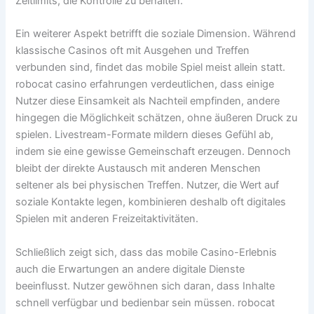
Zeitlimits, die Kontrolle zu behalten.
Ein weiterer Aspekt betrifft die soziale Dimension. Während
klassische Casinos oft mit Ausgehen und Treffen
verbunden sind, findet das mobile Spiel meist allein statt.
robocat casino erfahrungen verdeutlichen, dass einige
Nutzer diese Einsamkeit als Nachteil empfinden, andere
hingegen die Möglichkeit schätzen, ohne äußeren Druck zu
spielen. Livestream-Formate mildern dieses Gefühl ab,
indem sie eine gewisse Gemeinschaft erzeugen. Dennoch
bleibt der direkte Austausch mit anderen Menschen
seltener als bei physischen Treffen. Nutzer, die Wert auf
soziale Kontakte legen, kombinieren deshalb oft digitales
Spielen mit anderen Freizeitaktivitäten.
Schließlich zeigt sich, dass das mobile Casino-Erlebnis
auch die Erwartungen an andere digitale Dienste
beeinflusst. Nutzer gewöhnen sich daran, dass Inhalte
schnell verfügbar und bedienbar sein müssen. robocat