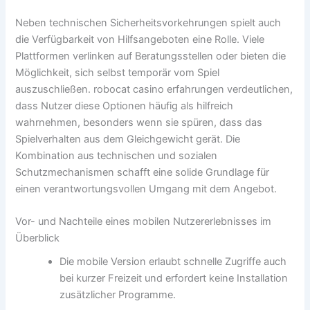
Neben technischen Sicherheitsvorkehrungen spielt auch
die Verfügbarkeit von Hilfsangeboten eine Rolle. Viele
Plattformen verlinken auf Beratungsstellen oder bieten die
Möglichkeit, sich selbst temporär vom Spiel
auszuschließen. robocat casino erfahrungen verdeutlichen,
dass Nutzer diese Optionen häufig als hilfreich
wahrnehmen, besonders wenn sie spüren, dass das
Spielverhalten aus dem Gleichgewicht gerät. Die
Kombination aus technischen und sozialen
Schutzmechanismen schafft eine solide Grundlage für
einen verantwortungsvollen Umgang mit dem Angebot.
Vor- und Nachteile eines mobilen Nutzererlebnisses im
Überblick
Die mobile Version erlaubt schnelle Zugriffe auch
bei kurzer Freizeit und erfordert keine Installation
zusätzlicher Programme.