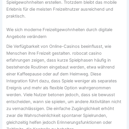
Spielgewohnheiten erstellen. Trotzdem bleibt das mobile
Erlebnis für die meisten Freizeitnutzer ausreichend und
praktisch.
Wie sich moderne Freizeitgewohnheiten durch digitale
Angebote verändern
Die Verfügbarkeit von Online-Casinos beeinflusst, wie
Menschen ihre Freizeit gestalten. robocat casino
erfahrungen zeigen, dass kurze Spielphasen häufig in
bestehende Routinen eingebaut werden, etwa während
einer Kaffeepause oder auf dem Heimweg. Diese
Integration führt dazu, dass Spiele weniger als separates
Ereignis und mehr als flexible Option wahrgenommen
werden. Viele Nutzer betonen jedoch, dass sie bewusst
entscheiden, wann sie spielen, um andere Aktivitäten nicht
zu vernachlässigen. Die einfache Zugänglichkeit erhöht
zwar die Wahrscheinlichkeit spontaner Spielrunden,
gleichzeitig helfen jedoch Erinnerungsfunktionen oder