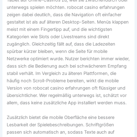
Tablet auf Online-Casinos zu, weil sie zwischendurch oder
unterwegs spielen möchten. robocat casino erfahrungen
zeigen dabei deutlich, dass die Navigation oft einfacher
gestaltet ist als auf älteren Desktop-Seiten. Menüs klappen
meist mit einem Fingertipp auf, und die wichtigsten
Kategorien wie Slots oder Livestreams sind direkt
zugänglich. Gleichzeitig fällt auf, dass die Ladezeiten
spürbar kürzer bleiben, wenn die Seite für mobile
Netzwerke optimiert wurde. Nutzer berichten immer wieder,
dass sich die Bedienung auch bei schwächerem Empfang
stabil verhält. Im Vergleich zu älteren Plattformen, die
häufig noch Scroll-Probleme bereiten, wirkt die mobile
Version von robocat casino erfahrungen oft flüssiger und
übersichtlicher. Wer regelmäßig unterwegs ist, schätzt vor
allem, dass keine zusätzliche App installiert werden muss.
Zusätzlich bietet die mobile Oberfläche eine bessere
Lesbarkeit der Spielebeschreibungen. Schriftgrößen
passen sich automatisch an, sodass Texte auch auf