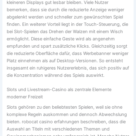
kleineren Displays gut lesbar bleiben. Viele Nutzer
bemerken, dass sie durch die reduzierte Anzeige weniger
abgelenkt werden und schneller zum gewünschten Spiel
finden. Ein weiterer Vorteil liegt in der Touch-Steuerung, die
bei Slot-Spielen das Drehen der Walzen mit einem Wisch
ermöglicht. Diese einfache Geste wird als angenehm
empfunden und spart zusätzliche Klicks. Gleichzeitig sorgt
die reduzierte Oberfläche dafür, dass Werbebanner weniger
Platz einnehmen als auf Desktop-Versionen. So entsteht
insgesamt ein ruhigeres Nutzererlebnis, das sich positiv auf
die Konzentration während des Spiels auswirkt.
Slots und Livestream-Casino als zentrale Elemente
moderner Freizeit
Slots gehören zu den beliebtesten Spielen, weil sie ohne
komplexe Regeln auskommen und dennoch Abwechslung
bieten. robocat casino erfahrungen beschreiben, dass die
Auswahl an Titeln mit verschiedenen Themen und